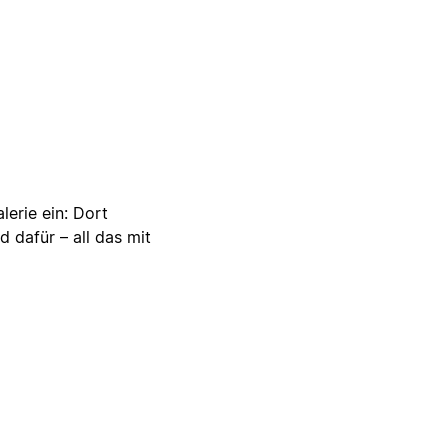
lerie ein: Dort
d dafür – all das mit