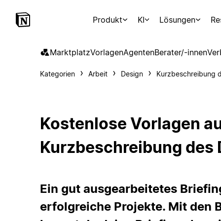
Produkt
KI
Lösungen
Re
Marktplatz
Vorlagen
Agenten
Berater/-innen
Ver
Kategorien
Arbeit
Design
Kurzbeschreibung d
Kostenlose Vorlagen a
Kurzbeschreibung des 
Ein gut ausgearbeitetes Briefin
erfolgreiche Projekte. Mit den