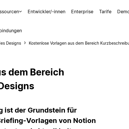
ssourcen
Entwickler/-innen
Enterprise
Tarife
Demo
bindungen
es Designs
Kostenlose Vorlagen aus dem Bereich Kurzbeschreib
us dem Bereich
Designs
g ist der Grundstein für
 Briefing-Vorlagen von Notion