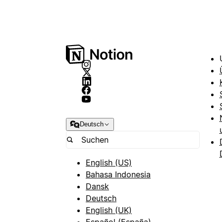
Deutsch
English (US)
Bahasa Indonesia
Dansk
Deutsch
English (UK)
Español (España)