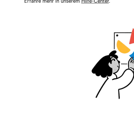
Erfahre mehr in unserem
Hilfe-Center
.