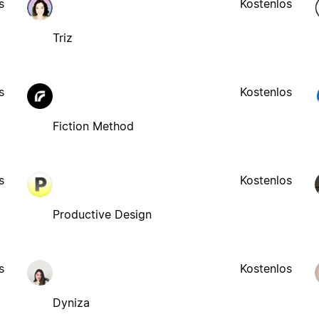
s
Kostenlos
Triz
s
Kostenlos
Fiction Method
s
Kostenlos
Productive Design
s
Kostenlos
Dyniza