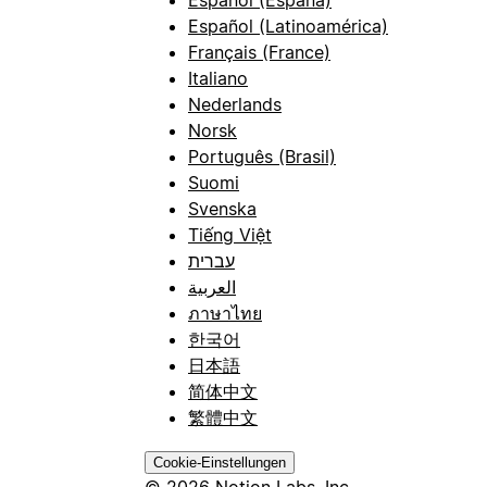
Español (Latinoamérica)
Français (France)
Italiano
Nederlands
Norsk
Português (Brasil)
Suomi
Svenska
Tiếng Việt
עברית
العربية
ภาษาไทย
한국어
日本語
简体中文
繁體中文
Cookie-Einstellungen
© 2026 Notion Labs, Inc.