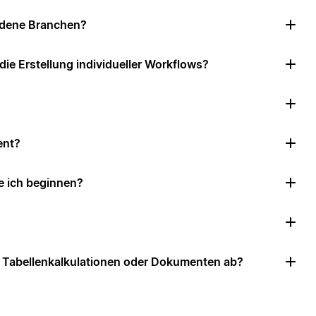
iedene Branchen?
e Erstellung individueller Workflows?
ent?
e ich beginnen?
u Tabellenkalkulationen oder Dokumenten ab?