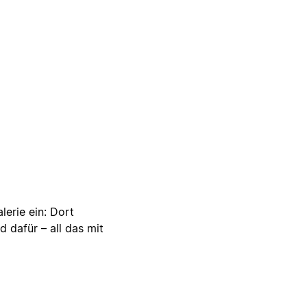
lerie ein: Dort
d dafür – all das mit