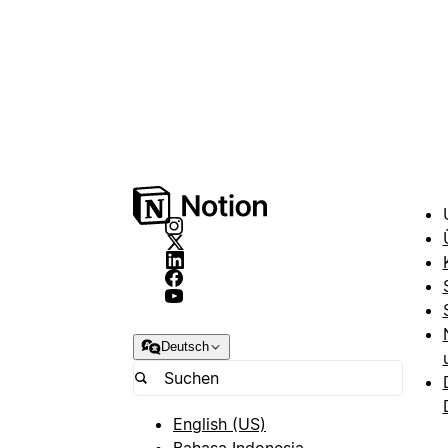
Deutsch
English (US)
Bahasa Indonesia