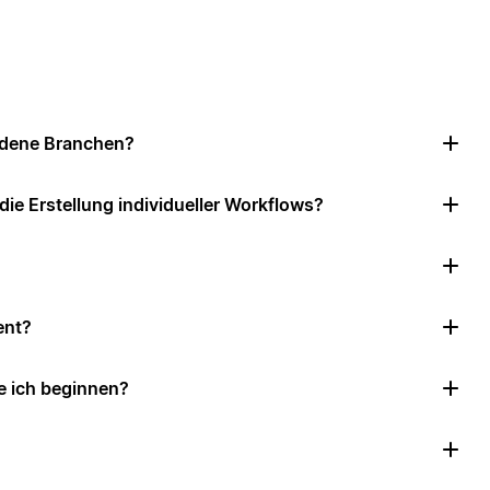
iedene Branchen?
e Erstellung individueller Workflows?
ent?
e ich beginnen?