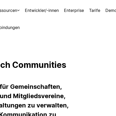
ssourcen
Entwickler/-innen
Enterprise
Tarife
Demo
bindungen
ich Communities
 für Gemeinschaften,
 und Mitgliedsvereine,
altungen zu verwalten,
e Kommunikation zu