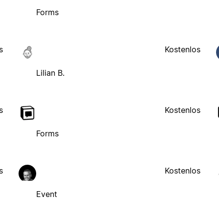
Forms
s
Kostenlos
Lilian B.
s
Kostenlos
Forms
s
Kostenlos
Event