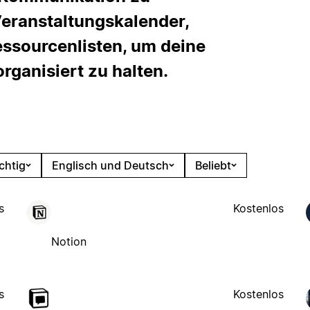
Veranstaltungskalender,
essourcenlisten, um deine
ganisiert zu halten.
chtig
Englisch und Deutsch
Beliebt
s
Kostenlos
Notion
s
Kostenlos