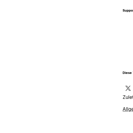
Suppo
Diese 
Zule
Allg