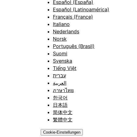
Español (España)
Español (Latinoamérica)
Français (France)
Italiano
Nederlands
Norsk
Português (Brasil)
Suomi
Svenska
Tiếng Việt
עברית
العربية
ภาษาไทย
한국어
日本語
简体中文
繁體中文
Cookie-Einstellungen