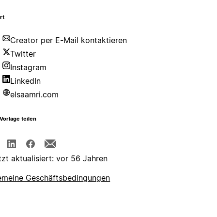
rt
Creator per E-Mail kontaktieren
Twitter
Instagram
LinkedIn
elsaamri.com
Vorlage teilen
tzt aktualisiert: vor 56 Jahren
emeine Geschäftsbedingungen