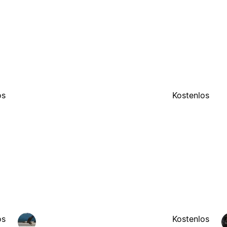
os
Kostenlos
os
Kostenlos