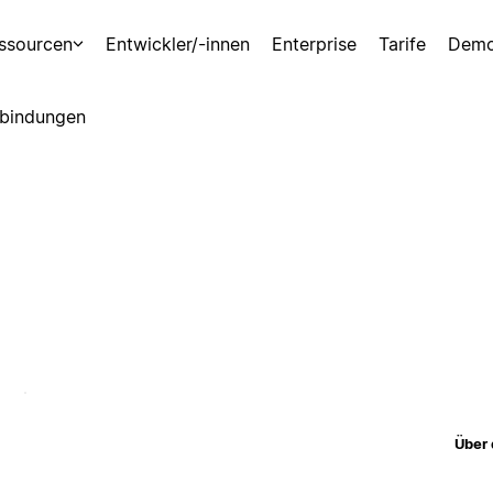
ssourcen
Entwickler/-innen
Enterprise
Tarife
Demo
bindungen
Über 