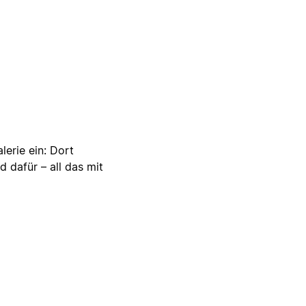
lerie ein: Dort
d dafür – all das mit