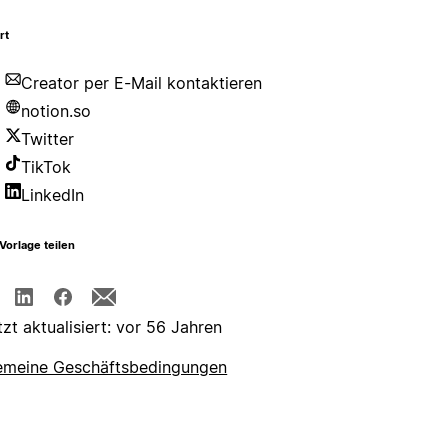
rt
Creator per E-Mail kontaktieren
notion.so
Twitter
TikTok
LinkedIn
Vorlage teilen
tzt aktualisiert: vor 56 Jahren
emeine Geschäftsbedingungen