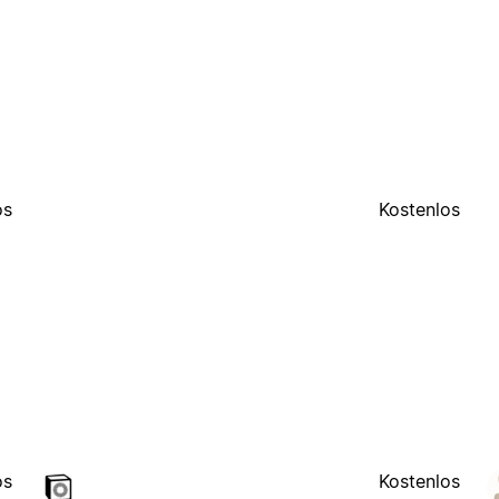
os
Kostenlos
os
Kostenlos