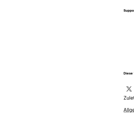
Suppo
Diese 
Zule
Allg