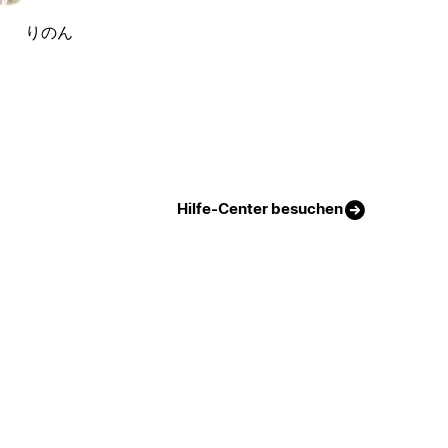
りのん
Hilfe-Center besuchen