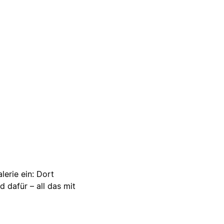
lerie ein: Dort
d dafür – all das mit