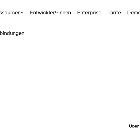
ssourcen
Entwickler/-innen
Enterprise
Tarife
Demo
bindungen
Über 