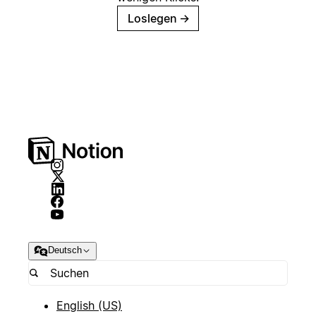
Loslegen
→
Deutsch
English (US)