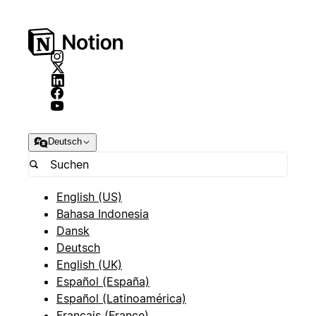
Deutsch
English (US)
Bahasa Indonesia
Dansk
Deutsch
English (UK)
Español (España)
Español (Latinoamérica)
Français (France)