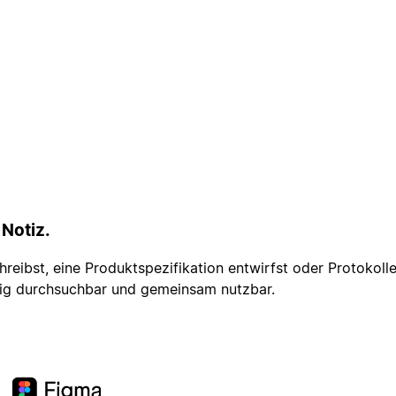
 Notiz.
chreibst, eine Produktspezifikation entwirfst oder Protokol
dig durchsuchbar und gemeinsam nutzbar.