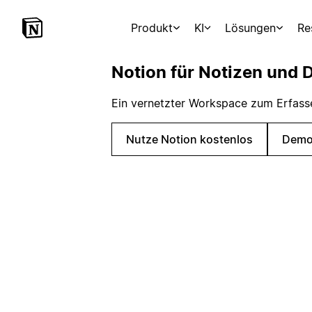
Produkt
KI
Lösungen
Re
Notion für Notizen und
Ein vernetzter Workspace zum Erfassen
Nutze Notion kostenlos
Demo