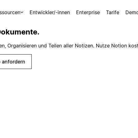
ssourcen
Entwickler/-innen
Enterprise
Tarife
Demo
 Dokumente.
, Organisieren und Teilen aller Notizen. Nutze Notion kos
 anfordern