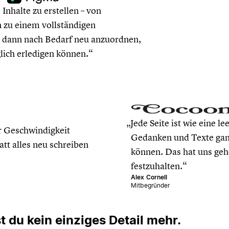
, Inhalte zu erstellen – von
 zu einem vollständigen
e dann nach Bedarf neu anzuordnen,
lich erledigen können.
Jede Seite ist wie eine l
r Geschwindigkeit
Gedanken und Texte ganz
t alles neu schreiben
können. Das hat uns geho
festzuhalten.
Alex Cornell
Mitbegründer
 du kein einziges Detail mehr.