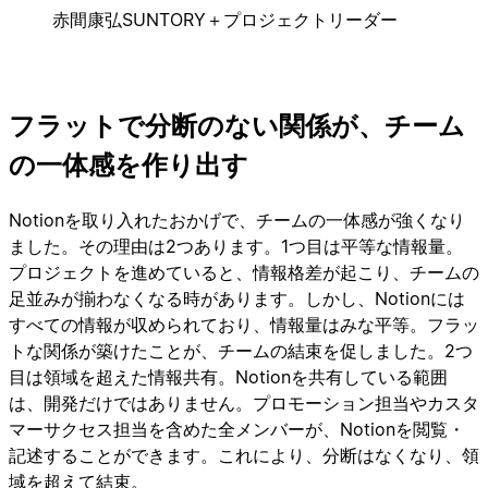
赤間康弘
SUNTORY＋プロジェクトリーダー
フラットで分断のない関係が、チーム
の一体感を作り出す
Notionを取り入れたおかげで、チームの一体感が強くなり
ました。その理由は2つあります。1つ目は平等な情報量。
プロジェクトを進めていると、情報格差が起こり、チームの
足並みが揃わなくなる時があります。しかし、Notionには
すべての情報が収められており、情報量はみな平等。フラッ
トな関係が築けたことが、チームの結束を促しました。2つ
目は領域を超えた情報共有。Notionを共有している範囲
は、開発だけではありません。プロモーション担当やカスタ
マーサクセス担当を含めた全メンバーが、Notionを閲覧・
記述することができます。これにより、分断はなくなり、領
域を超えて結束。