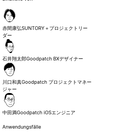
赤間康弘
SUNTORY＋プロジェクトリー
ダー
石井翔太郎
Goodpatch BXデザイナー
川口和真
Goodpatch プロジェクトマネー
ジャー
中田満
Goodpatch iOSエンジニア
Anwendungsfälle