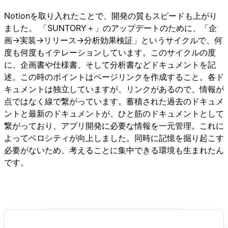
Notionを取り入れたことで、開発の質もスピードも上がり
ました。 「SUNTORY＋」のアップデートのために、「企
画→実装→リリース→分析効果検証」というサイクルで、何
度も何度もイテレーションしています。このサイクルの度
に、企画書や仕様書、そして分析書などドキュメントを記
述。この時のポイントはページリンクを作成すること。各ド
キュメントは独立していますが、リンクがあるので、情報が
点ではなく線で繋がっています。蓄積された過去のドキュメ
ントと最新のドキュメントが、ひと筋のドキュメントとして
繋がっており、アプリ開発に必要な情報を一元管理。これに
よってベロシティが向上しました。同時に記憶を掘り起こす
必要がないため、考えることに集中できる環境も生まれたん
です。