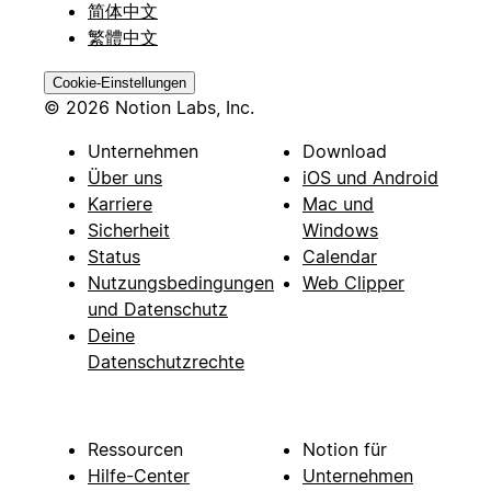
简体中文
繁體中文
Cookie-Einstellungen
© 2026 Notion Labs, Inc.
Unternehmen
Download
Über uns
iOS und Android
Karriere
Mac und
Sicherheit
Windows
Status
Calendar
Nutzungsbedingungen
Web Clipper
und Datenschutz
Deine
Datenschutzrechte
Ressourcen
Notion für
Hilfe-Center
Unternehmen