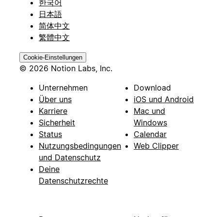
한국어
日本語
简体中文
繁體中文
Cookie-Einstellungen
© 2026 Notion Labs, Inc.
Unternehmen
Download
Über uns
iOS und Android
Karriere
Mac und
Sicherheit
Windows
Status
Calendar
Nutzungsbedingungen
Web Clipper
und Datenschutz
Deine
Datenschutzrechte