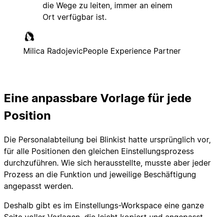
die Wege zu leiten, immer an einem
Ort verfügbar ist.
Milica Radojevic
People Experience Partner
Eine anpassbare Vorlage für jede
Position
Die Personalabteilung bei Blinkist hatte ursprünglich vor,
für alle Positionen den gleichen Einstellungsprozess
durchzuführen. Wie sich herausstellte, musste aber jeder
Prozess an die Funktion und jeweilige Beschäftigung
angepasst werden.
Deshalb gibt es im Einstellungs-Workspace eine ganze