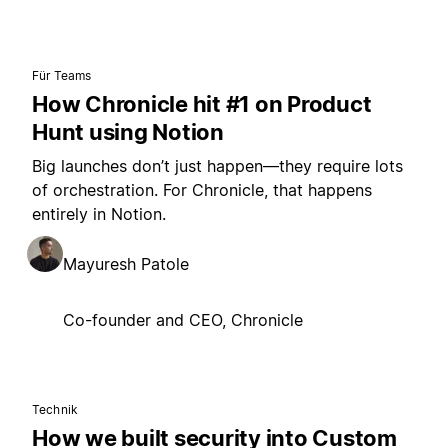
Für Teams
How Chronicle hit #1 on Product
Hunt using Notion
Big launches don’t just happen—they require lots
of orchestration. For Chronicle, that happens
entirely in Notion.
Mayuresh Patole
Co-founder and CEO, Chronicle
Technik
How we built security into Custom