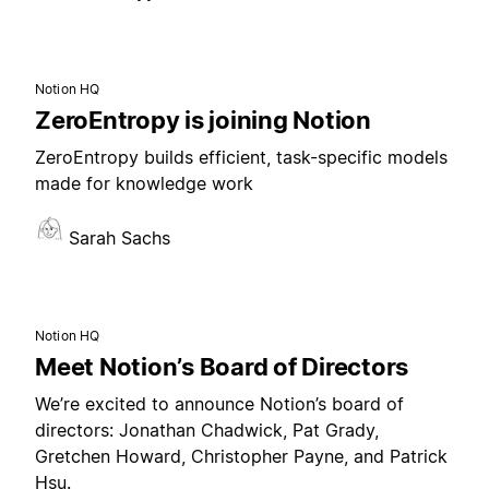
Notion HQ
ZeroEntropy is joining Notion
ZeroEntropy builds efficient, task-specific models
made for knowledge work
Sarah Sachs
Notion HQ
Meet Notion’s Board of Directors
We’re excited to announce Notion’s board of
directors: Jonathan Chadwick, Pat Grady,
Gretchen Howard, Christopher Payne, and Patrick
Hsu.