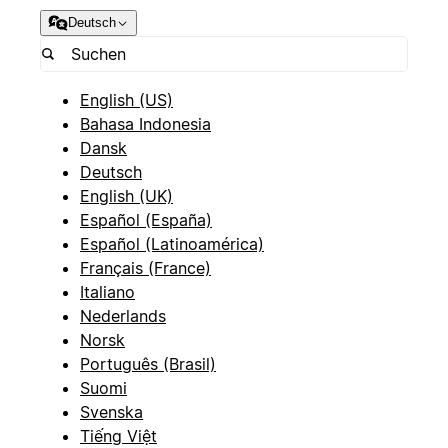
Deutsch
English (US)
Bahasa Indonesia
Dansk
Deutsch
English (UK)
Español (España)
Español (Latinoamérica)
Français (France)
Italiano
Nederlands
Norsk
Português (Brasil)
Suomi
Svenska
Tiếng Việt