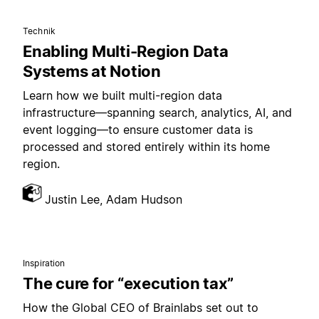
Technik
Enabling Multi-Region Data
Systems at Notion
Learn how we built multi-region data
infrastructure—spanning search, analytics, AI, and
event logging—to ensure customer data is
processed and stored entirely within its home
region.
Justin Lee, Adam Hudson
Inspiration
The cure for “execution tax”
How the Global CEO of Brainlabs set out to