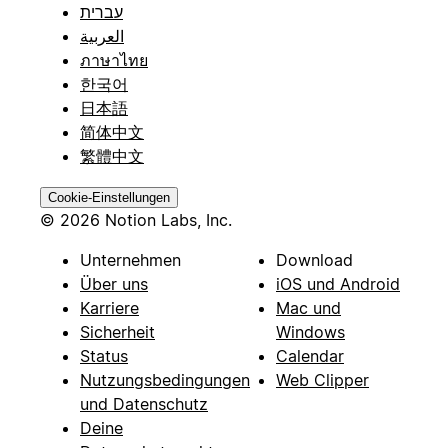
עברית
العربية
ภาษาไทย
한국어
日本語
简体中文
繁體中文
Cookie-Einstellungen
© 2026 Notion Labs, Inc.
Unternehmen
Download
Über uns
iOS und Android
Karriere
Mac und
Sicherheit
Windows
Status
Calendar
Nutzungsbedingungen
Web Clipper
und Datenschutz
Deine