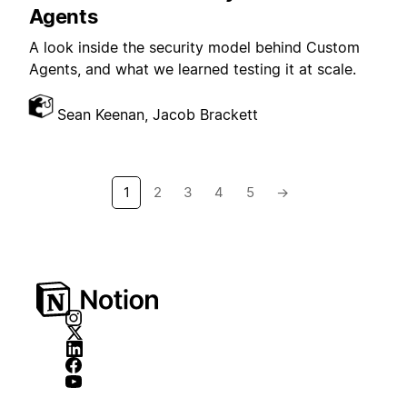
Agents
A look inside the security model behind Custom
Agents, and what we learned testing it at scale.
Sean Keenan, Jacob Brackett
1
2
3
4
5
→