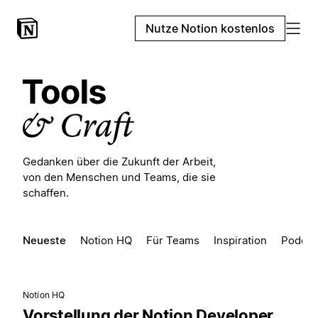
Nutze Notion kostenlos
Gedanken über die Zukunft der Arbeit,
von den Menschen und Teams, die sie
schaffen.
Neueste
Notion HQ
Für Teams
Inspiration
Podcas
Notion HQ
Vorstellung der Notion Developer