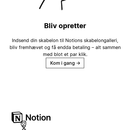
Bliv opretter
Indsend din skabelon til Notions skabelongalleri,
bliv fremhævet og få endda betaling – alt sammen
med blot et par klik.
Kom i gang
→