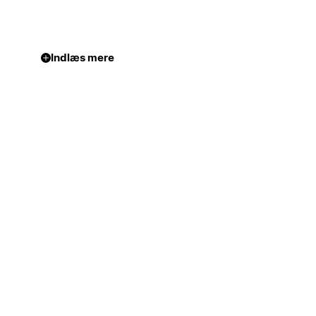
Indlæs mere