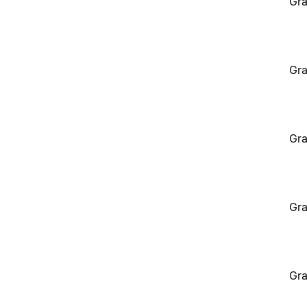
Gra
Gra
Gra
Gra
Gra