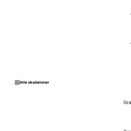
Alle skabeloner
Gra