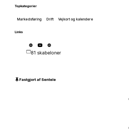
Topkategorier
Markedsføring
Drift
Vejkort og kalendere
Links
81 skabeloner
Fastgjort af Sentele