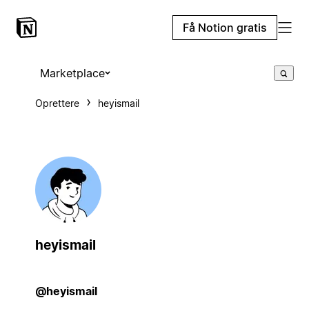
Få Notion gratis
Marketplace
Oprettere
heyismail
heyismail
@heyismail