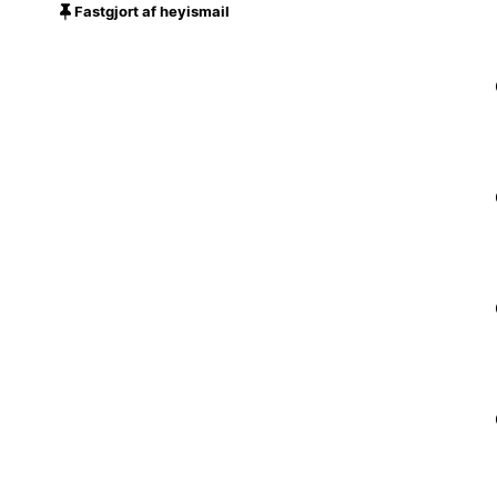
Fastgjort af heyismail