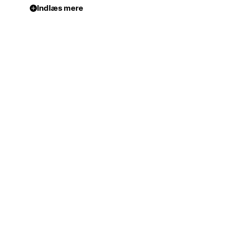
Indlæs mere