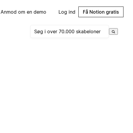
Anmod om en demo
Log ind
Få Notion gratis