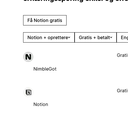
Få Notion gratis
Notion + oprettere
Gratis + betalt
En
Grati
NimbleGot
Grati
Notion