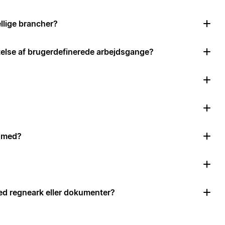
llige brancher?
ttelse af brugerdefinerede arbejdsgange?
e med?
d regneark eller dokumenter?