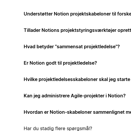
Understøtter Notion projektskabeloner til forske
Tillader Notions projektstyringsværktøjer opre
Hvad betyder "sammensat projektledelse"?
Er Notion godt til projektledelse?
Hvilke projektledelsesskabeloner skal jeg start
Kan jeg administrere Agile-projekter i Notion?
Hvordan er Notion-skabeloner sammenlignet me
Har du stadig flere spørgsmål?