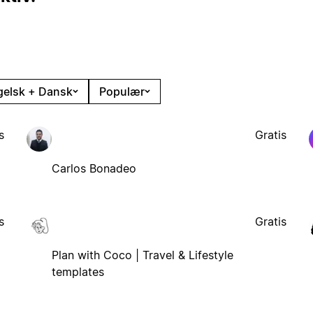
gelsk + Dansk
Populær
s
Gratis
Carlos Bonadeo
s
Gratis
Plan with Coco | Travel & Lifestyle
templates