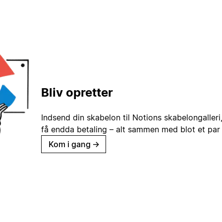
Bliv opretter
Indsend din skabelon til Notions skabelongaller
få endda betaling – alt sammen med blot et par 
Kom i gang
→