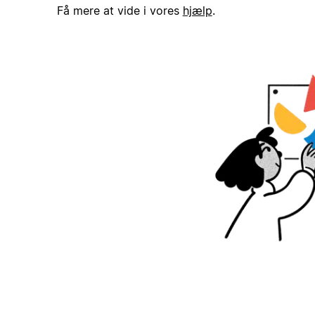
Få mere at vide i vores
hjælp
.