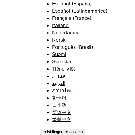
Español (España)
Español (Latinoamérica)
Français (France)
Italiano
Nederlands
Norsk
Português (Brasil)
Suomi
Svenska
Tiếng Việt
עברית
العربية
ภาษาไทย
한국어
日本語
简体中文
繁體中文
Indstillinger for cookies