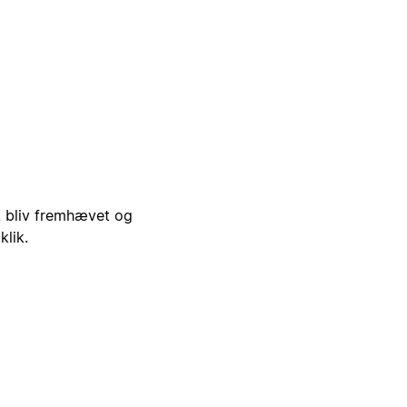
i, bliv fremhævet og
klik.