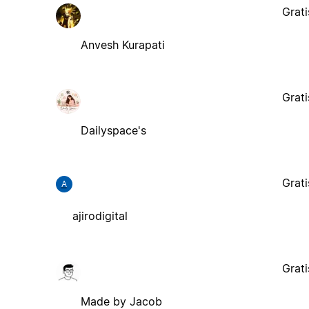
Grati
Anvesh Kurapati
Grati
Dailyspace's
Grati
A
ajirodigital
Grati
Made by Jacob