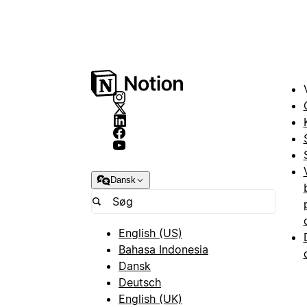
Dansk
English (US)
Bahasa Indonesia
Dansk
Deutsch
English (UK)