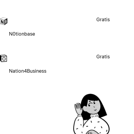
Gratis
N0tionbase
Gratis
Nation4Business