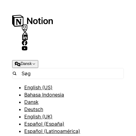
Dansk
English (US)
Bahasa Indonesia
Dansk
Deutsch
English (UK)
Español (España)
Español (Latinoamérica)