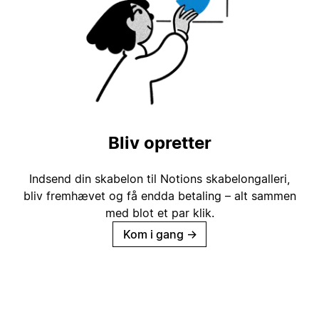
Bliv opretter
Indsend din skabelon til Notions skabelongalleri,
bliv fremhævet og få endda betaling – alt sammen
med blot et par klik.
Kom i gang
→