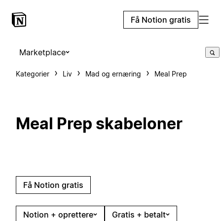
Få Notion gratis
Marketplace
Kategorier
Liv
Mad og ernæring
Meal Prep
Meal Prep skabeloner
Få Notion gratis
Notion + oprettere
Gratis + betalt