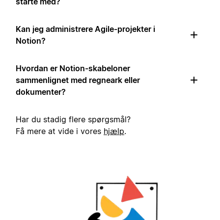
starte med?
Kan jeg administrere Agile-projekter i
Notion?
Hvordan er Notion-skabeloner
sammenlignet med regneark eller
dokumenter?
Har du stadig flere spørgsmål?
Få mere at vide i vores
hjælp
.