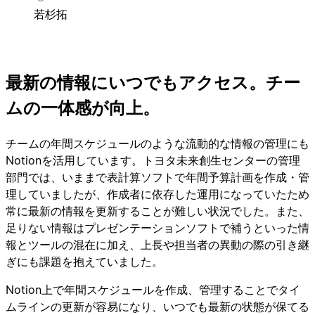
若杉拓
最新の情報にいつでもアクセス。チー
ムの一体感が向上。
チームの年間スケジュールのような流動的な情報の管理にも
Notionを活用しています。トヨタ未来創生センターの管理
部門では、いままで表計算ソフトで年間予算計画を作成・管
理していましたが、作成者に依存した運用になっていたため
常に最新の情報を更新することが難しい状況でした。また、
足りない情報はプレゼンテーションソフトで補うといった情
報とツールの混在に加え、上長や担当者の異動の際の引き継
ぎにも課題を抱えていました。
Notion上で年間スケジュールを作成、管理することでタイ
ムラインの更新が容易になり、いつでも最新の状態が保てる