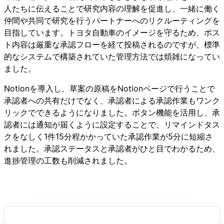
人たちに伝えることで研究内容の理解を促進し、一緒に働く
仲間や共同で研究を行うパートナーへのリクルーティングを
目指しています。トヨタ自動車のイメージを守るため、ポス
ト内容は厳重な承認フローを経て投稿されるのですが、標準
的なシステムで構築されていた管理方法では煩雑になってい
ました。
Notionを導入し、草案の原稿をNotionページで行うことで
承認者への共有だけでなく、承認者による承認作業もワンク
リックでできるようになりました。ボタン機能を活用し、承
認者には通知が届くように設定することで、リマインドタス
クをなしく1件15分程かかっていた承認作業が5分に短縮さ
れました。承認ステータスと承認者がひと目でわかるため、
進捗管理の工数も削減されました。