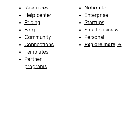
Resources
Notion for
Help center
Enterprise
Pricing
Startups
Blog
Small business
Community
Personal
Connections
Explore more
→
Templates
Partner
programs