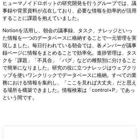
ヒューマノイドロボットの研究開発を行うグループでは、議
事録や背景資料が点在しており、必要な情報を効率的が活用
することに課題を抱えていました。
Notionを活用し、朝会の議事録、タスク、ナレッジといっ
た情報を一つのデータベースに格納することで一元管理を実
現しました。毎日行われている朝会では、各メンバーが議事
録ページに情報をまとめることで効率化。進捗管理は、タス
クを「課題」「不具合」「バグ」などの種類別に分けること
で簡単になりました。研究の役に立つナレッジはウェブクリ
ップを使いワンクリックでデータベースに格納。すべての業
務における情報を集約し、「ここを見れば大丈夫」だと思え
る場所を構築できました。情報検索は「control+P」であっ
という間です。