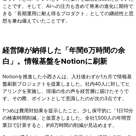
ことです。そして、AIへの注力も含めて将来の進化に期待で
きる「長期運用に耐え得るプロダクト」としての継続性と思
想を兼ね備えていたことです。
経営陣が納得した「年間6万時間の余
白」。情報基盤をNotionに刷新
Notionを推進した小西さんは、入社後わずか1カ月で情報基
盤刷新プロジェクトを提案しました。社内40人に対してヒ
アリングを実施し、現場の生の声を経営層に届けたそうで
す。その際、ポイントとして意識したのが次の3点です。
1つめは費用対効果を提示したこと。少し保守的に「1日10分
の検索時間削減」と仮置きしました。全社1,500人の年間営
業日で計算すると、約6万時間の削減が見込めます。