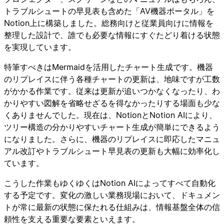
トラブルシュートの早見表も含めた「AV機器ポータル」を
Notion上に構築しました。総務向けと従業員向けに情報を
整理した設計で、誰でも必要な情報にすぐたどり着ける状態
を実現しています。
特筆すべきはMermaidを活用したチャート生成です。機器
のリプレイスに伴う各種チャートの更新は、地味ですが工数
がかかる作業です。従来は更新が追いつかなくなったり、わ
かりやすい図解を省略せざるを得なかったりする場面も少な
くありませんでした。現在は、NotionとNotion AIにより、
ツリー構造の分かりやすいチャート生成が簡単にできるよう
になりました。さらに、機器のリプレイスに即応したマニュ
アル改訂やトラブルシュート早見表の更新も大幅に効率化し
ています。
こうした作業もゆくゆくはNotion AIによってすべて自動化
する予定です。変化の激しい業務現場において、ドキュメン
トが常に最新の状態に保たれる仕組みは、情報基盤全体の信
頼性を支える重要な要素といえます。