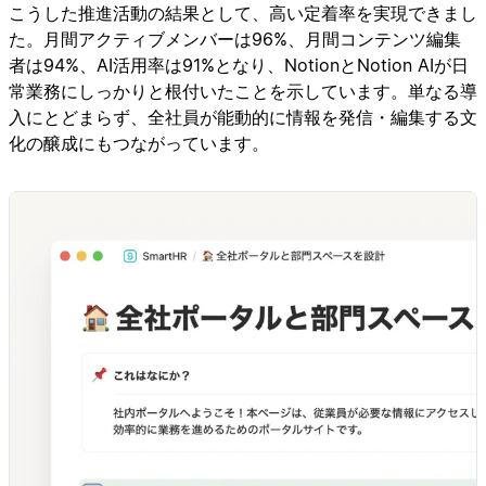
こうした推進活動の結果として、高い定着率を実現できまし
た。月間アクティブメンバーは96%、月間コンテンツ編集
者は94%、AI活用率は91%となり、NotionとNotion AIが日
常業務にしっかりと根付いたことを示しています。単なる導
入にとどまらず、全社員が能動的に情報を発信・編集する文
化の醸成にもつながっています。