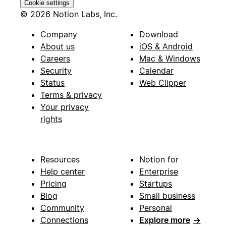
Cookie settings
© 2026 Notion Labs, Inc.
Company
Download
About us
iOS & Android
Careers
Mac & Windows
Security
Calendar
Status
Web Clipper
Terms & privacy
Your privacy
rights
Resources
Notion for
Help center
Enterprise
Pricing
Startups
Blog
Small business
Community
Personal
Connections
Explore more
→