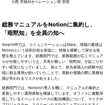
小西 芳樹
AIオペレーション室 室長
総務マニュアルをNotionに集約し、
「暗黙知」を全員の知へ
SmartHRでは、コミュニケーションはSlack、情報の蓄積は
Notionという役割分担を前提に、情報を横断して探せる状
態を整えています。総務部門では、業務範囲が広くマニュア
ルが分散しやすいうえ、共有が難しい「暗黙知」が起こりや
すい状況になっていました。加えて、担当者個人の経験や記
憶に頼る運用が続いていたことで、異動や退職の際に業務知
識が失われるリスクがありました。
総務部門では、Notionの導入を機に、マニュアルの集約と
更新しやすい運用体制を構築しています。オフィスに複数用
意しているイベントスペースの配信機器について、マイクや
プロジェクター、スクリーンなどのマニュアルはもちろん、