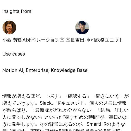
Insights from
小西 芳樹
AIオペレーション室 室長
吉田 卓司
総務ユニット
Use cases
Notion AI, Enterprise, Knowledge Base
情報が増えるほど、「探す」「確認する」「聞きにいく」が
増えていきます。Slack、ドキュメント、個人のメモに情報
が散らばり、「最新版がどれか分からない」「結局、詳しい
人に聞くしかない」といった“探すための時間”が、毎日のよ
うに発生します。その背景にあるのが、SmartHRのような