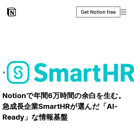
Get Notion free
×
Notionで年間6万時間の余白を生む。
急成長企業SmartHRが選んだ「AI-
Ready」な情報基盤