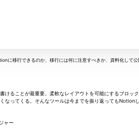
tionに移行できるのか、移行には何に注意すべきか、資料化して
書けることが最重要。柔軟なレイアウトを可能にするブロック
くなってくる。そんなツールは今までを振り返ってもNotion
ネジャー