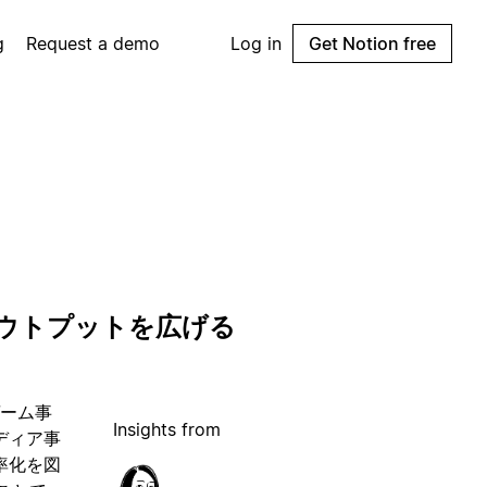
g
Request a demo
Log in
Get Notion free
アウトプットを広げる
ゲーム事
Insights from
ディア事
率化を図