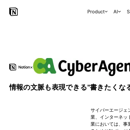
Product
AI
S
×
情報の文脈も表現できる"書きたくな
サイバーエージェ
業、インターネッ
業においては、事