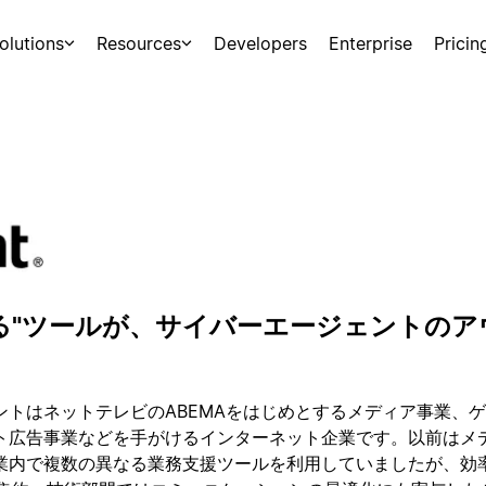
olutions
Resources
Developers
Enterprise
Pricin
る"ツールが、サイバーエージェントの
ントはネットテレビのABEMAをはじめとするメディア事業、
ト広告事業などを手がけるインターネット企業です。以前はメ
業内で複数の異なる業務支援ツールを利用していましたが、効