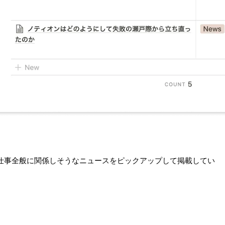
仕事全般に関係しそうなニュースをピックアップして掲載してい