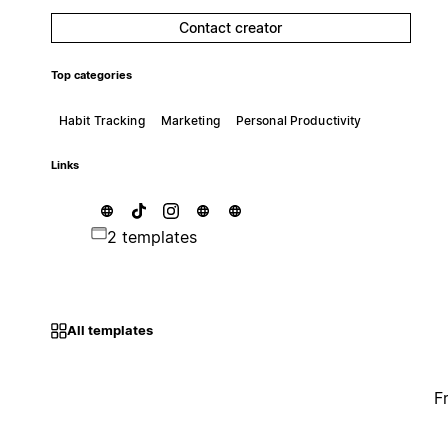
Contact creator
Top categories
Habit Tracking
Marketing
Personal Productivity
Links
2 templates
All templates
F