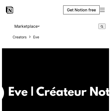
Get Notion free
Marketplace
Creators
Eve