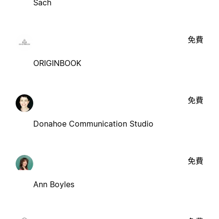
Sach
免費
ORIGINBOOK
免費
Donahoe Communication Studio
免費
Ann Boyles