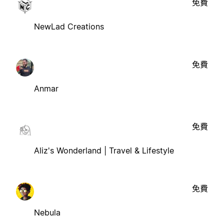
免費
NewLad Creations
免費
Anmar
免費
Aliz's Wonderland | Travel & Lifestyle
免費
Nebula