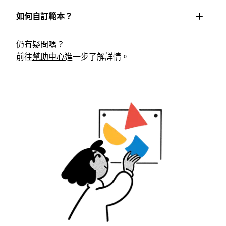
如何自訂範本？
仍有疑問嗎？
前往
幫助中心
進一步了解詳情。