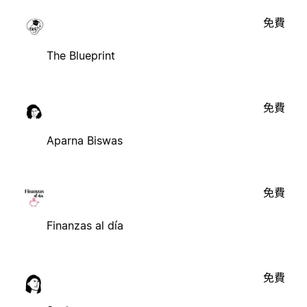
免費
The Blueprint
免費
Aparna Biswas
免費
Finanzas al día
免費