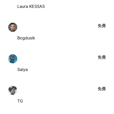
Laura KESSAS
免費
Bogdusik
免費
Salya
免費
TG