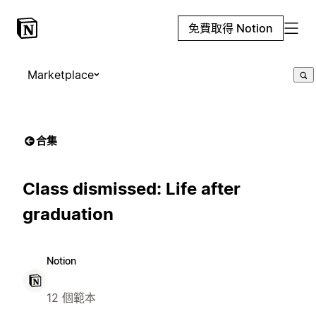
免費取得 Notion
Marketplace
合集
Class dismissed: Life after
graduation
Notion
12 個範本