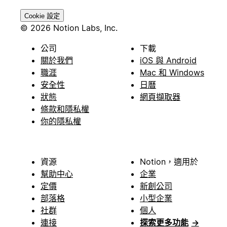
Cookie 設定
© 2026 Notion Labs, Inc.
公司
下載
關於我們
iOS 與 Android
職涯
Mac 和 Windows
安全性
日曆
狀態
網頁擷取器
條款和隱私權
你的隱私權
資源
Notion，適用於
幫助中心
企業
定價
新創公司
部落格
小型企業
社群
個人
連接
探索更多功能
→