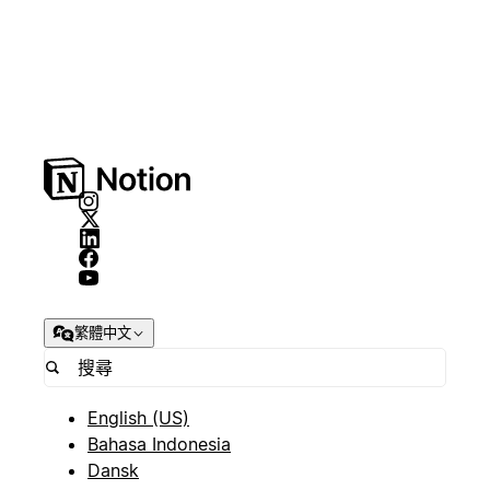
繁體中文
English (US)
Bahasa Indonesia
Dansk