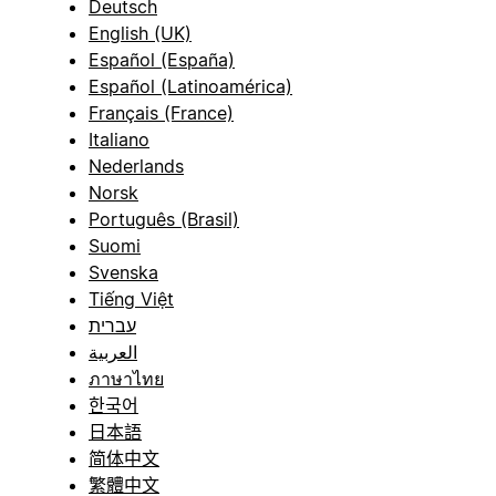
Deutsch
English (UK)
Español (España)
Español (Latinoamérica)
Français (France)
Italiano
Nederlands
Norsk
Português (Brasil)
Suomi
Svenska
Tiếng Việt
עברית
العربية
ภาษาไทย
한국어
日本語
简体中文
繁體中文