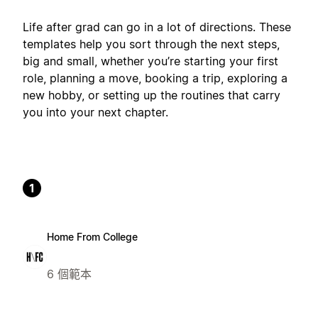
Life after grad can go in a lot of directions. These
templates help you sort through the next steps,
big and small, whether you’re starting your first
role, planning a move, booking a trip, exploring a
new hobby, or setting up the routines that carry
you into your next chapter.
1
Home From College
6 個範本