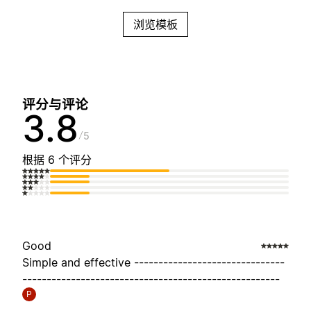
浏览模板
评分与评论
3.8
5
根据 6 个评分
Good
Simple and effective -------------------------------
-----------------------------------------------------
P