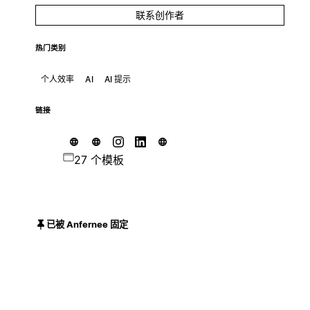
联系创作者
热门类别
个人效率
AI
AI 提示
链接
27 个模板
已被 Anfernee 固定