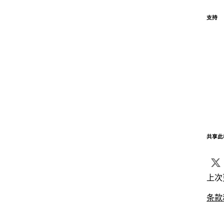
支持
共享此
上次
条款