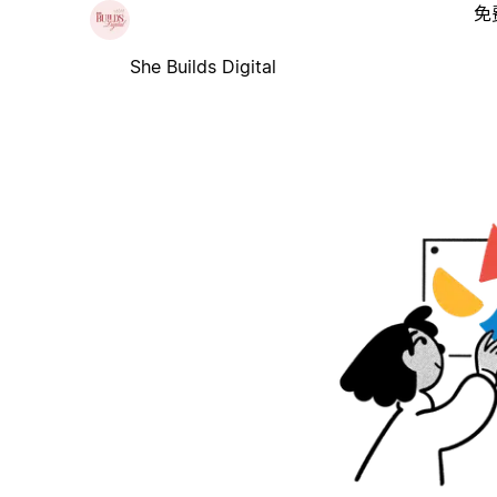
免
She Builds Digital