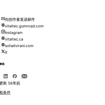
向创作者发送邮件
vitaltec.gumroad.com
Instagram
vitaltec.ca
sohailvirani.com
X
模板
更新 56年前
和条件