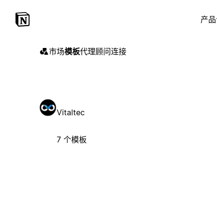
产品
市场
模板
代理
顾问
连接
Vitaltec
7 个模板