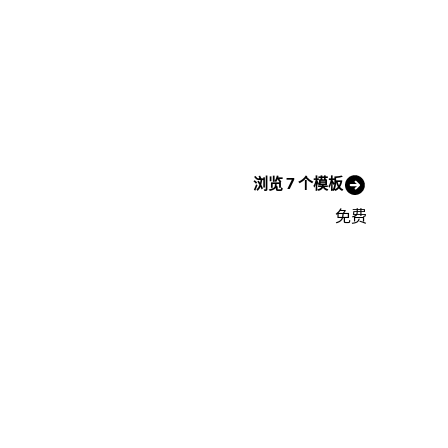
浏览 7 个模板
免费