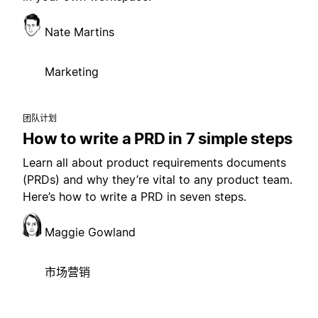
Nate Martins
Marketing
团队计划
How to write a PRD in 7 simple steps
Learn all about product requirements documents
(PRDs) and why they’re vital to any product team.
Here’s how to write a PRD in seven steps.
Maggie Gowland
市场营销