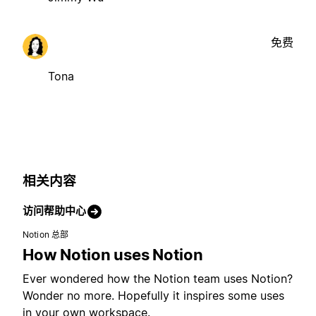
免费
Tona
相关内容
访问帮助中心
Notion 总部
How Notion uses Notion
Ever wondered how the Notion team uses Notion?
Wonder no more. Hopefully it inspires some uses
in your own workspace.