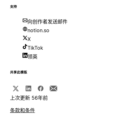
支持
向创作者发送邮件
notion.so
X
TikTok
领英
共享此模板
上次更新 56年前
条款和条件