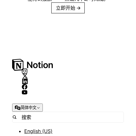
立即开始
→
简体中文
English (US)