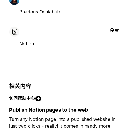
Precious Ochiabuto
免费
Notion
相关内容
访问帮助中心
Publish Notion pages to the web
Turn any Notion page into a published website in
just two clicks - really! It comes in handy more