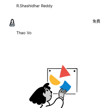
R.Shashidhar Reddy
免费
Thao Vo