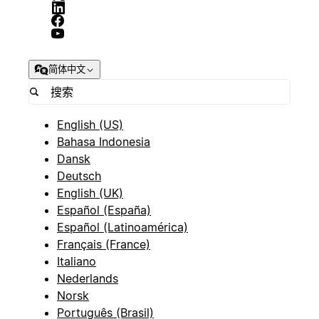
简体中文
English (US)
Bahasa Indonesia
Dansk
Deutsch
English (UK)
Español (España)
Español (Latinoamérica)
Français (France)
Italiano
Nederlands
Norsk
Português (Brasil)