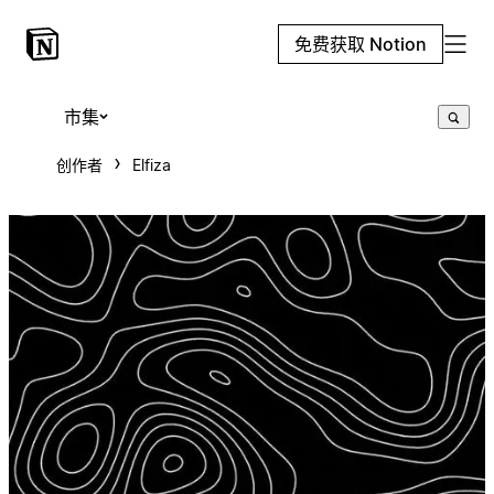
免费获取 Notion
市集
创作者
Elfiza