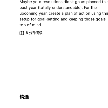
Maybe your resolutions didn’t go as planned thi
past year (totally understandable). For the
upcoming year, create a plan of action using thi
setup for goal-setting and keeping those goals
top of mind.
8 分钟阅读
精选