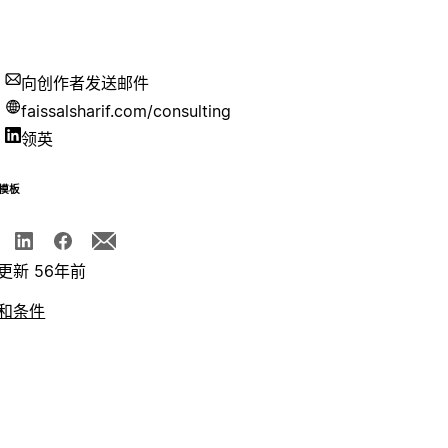
向创作者发送邮件
faissalsharif.com/consulting
领英
模板
更新 56年前
和条件