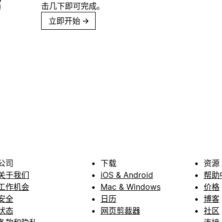
击几下即可完成。
立即开始
→
公司
下载
资源
关于我们
iOS & Android
帮助
工作机会
Mac & Windows
价格
安全
日历
博客
状态
网页剪裁器
社区