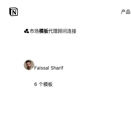
产品
市场
模板
代理
顾问
连接
Faissal Sharif
6 个模板