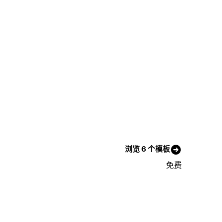
浏览 6 个模板
免费