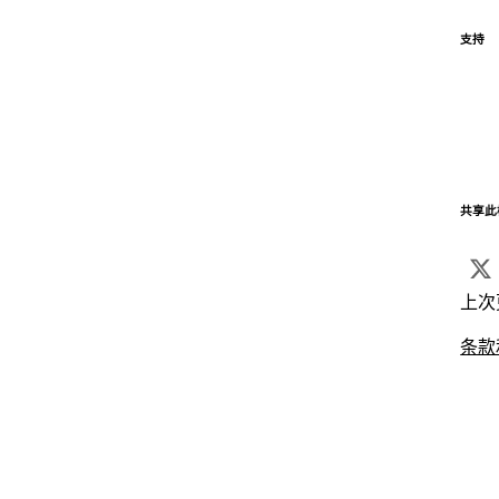
支持
共享此
上次
条款