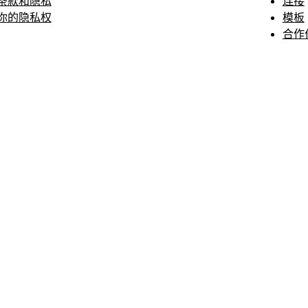
条款和隐私
连接
你的隐私权
模板
合作