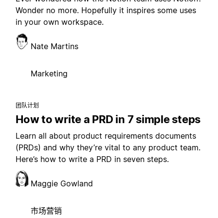
Wonder no more. Hopefully it inspires some uses
in your own workspace.
Nate Martins
Marketing
团队计划
How to write a PRD in 7 simple steps
Learn all about product requirements documents
(PRDs) and why they’re vital to any product team.
Here’s how to write a PRD in seven steps.
Maggie Gowland
市场营销