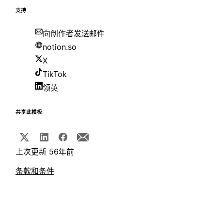
支持
向创作者发送邮件
notion.so
X
TikTok
领英
共享此模板
上次更新 56年前
条款和条件