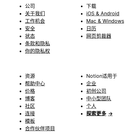
公司
下载
关于我们
iOS & Android
工作机会
Mac & Windows
安全
日历
状态
网页剪裁器
条款和隐私
你的隐私权
资源
Notion适用于
帮助中心
企业
价格
初创公司
博客
中小型团队
社区
个人
连接
探索更多
→
模板
合作伙伴项目