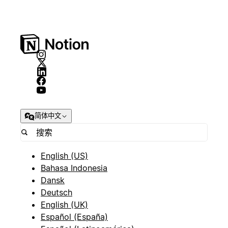
简体中文
English (US)
Bahasa Indonesia
Dansk
Deutsch
English (UK)
Español (España)