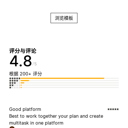
浏览模板
评分与评论
4.8
5
根据 200+ 评分
Good platform
Best to work together your plan and create
multitask in one platform