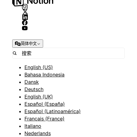
简体中文
English (US)
Bahasa Indonesia
Dansk
Deutsch
English (UK)
Español (España)
Español (Latinoamérica)
Français (France)
Italiano
Nederlands