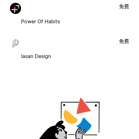
免费
Power Of Habits
免费
Iasan Design