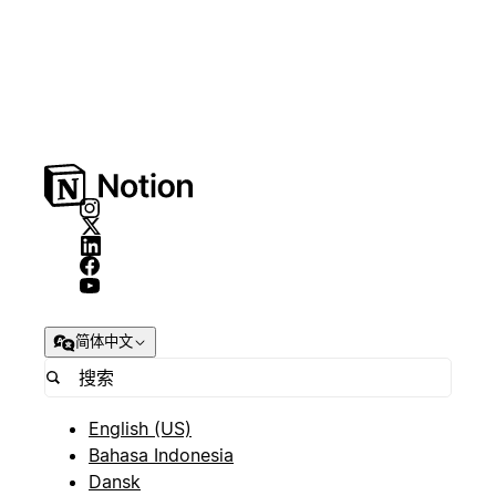
简体中文
English (US)
Bahasa Indonesia
Dansk