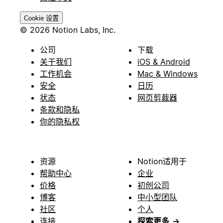
Cookie 设置
© 2026 Notion Labs, Inc.
公司
下载
关于我们
iOS & Android
工作机会
Mac & Windows
安全
日历
状态
网页剪裁器
条款和隐私
你的隐私权
资源
Notion适用于
帮助中心
企业
价格
初创公司
博客
中小型团队
社区
个人
连接
探索更多
→