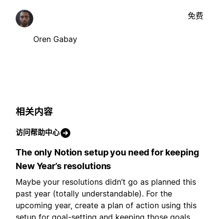
免费
Oren Gabay
相关内容
访问帮助中心
The only Notion setup you need for keeping
New Year’s resolutions
Maybe your resolutions didn’t go as planned this
past year (totally understandable). For the
upcoming year, create a plan of action using this
setup for goal-setting and keeping those goals