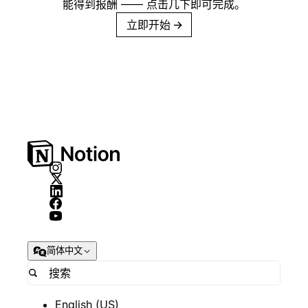
能得到报酬 —— 点击几下即可完成。
立即开始
→
简体中文
English (US)