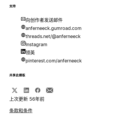
支持
向创作者发送邮件
anferneeck.gumroad.com
threads.net/@anferneeck
Instagram
领英
pinterest.com/anferneeck
共享此模板
上次更新 56年前
条款和条件