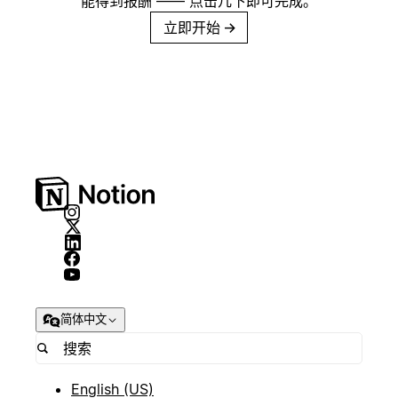
能得到报酬 —— 点击几下即可完成。
立即开始
→
简体中文
English (US)