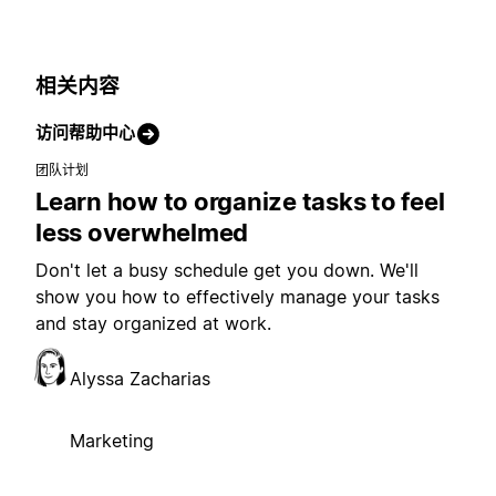
相关内容
访问帮助中心
团队计划
Learn how to organize tasks to feel
less overwhelmed
Don't let a busy schedule get you down. We'll
show you how to effectively manage your tasks
and stay organized at work.
Alyssa Zacharias
Marketing