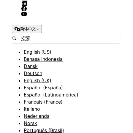
简体中文
English (US)
Bahasa Indonesia
Dansk
Deutsch
English (UK)
Español (España)
Español (Latinoamérica)
Français (France)
Italiano
Nederlands
Norsk
Português (Brasil)