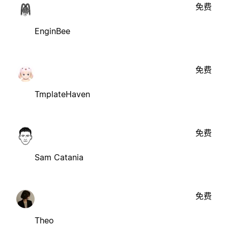
免费
EnginBee
免费
TmplateHaven
免费
Sam Catania
免费
Theo