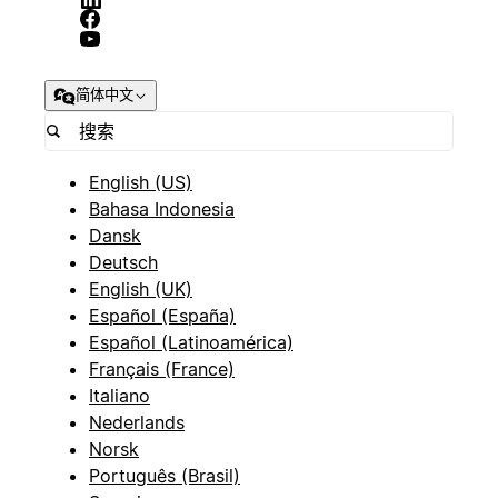
简体中文
English (US)
Bahasa Indonesia
Dansk
Deutsch
English (UK)
Español (España)
Español (Latinoamérica)
Français (France)
Italiano
Nederlands
Norsk
Português (Brasil)