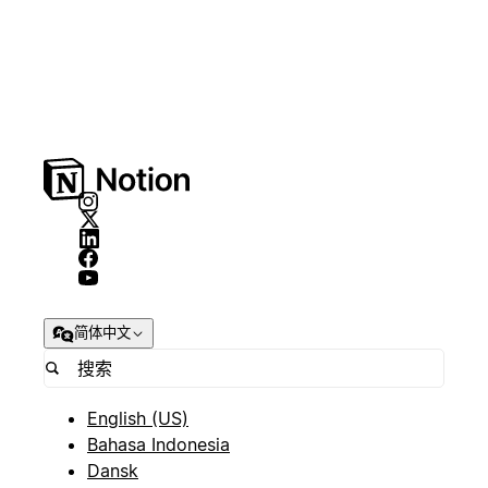
简体中文
English (US)
Bahasa Indonesia
Dansk