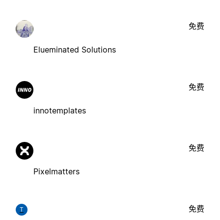
免费
Elueminated Solutions
免费
innotemplates
免费
Pixelmatters
免费
T