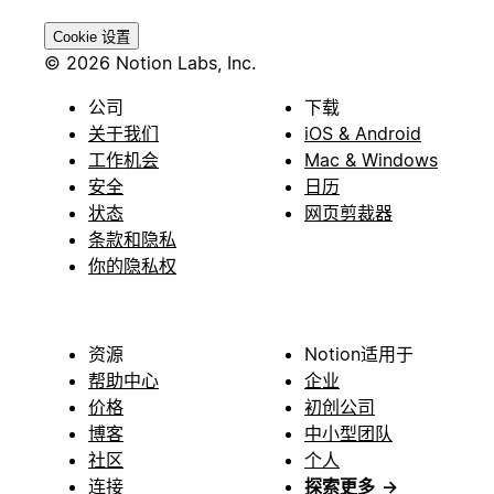
Cookie 设置
© 2026 Notion Labs, Inc.
公司
下载
关于我们
iOS & Android
工作机会
Mac & Windows
安全
日历
状态
网页剪裁器
条款和隐私
你的隐私权
资源
Notion适用于
帮助中心
企业
价格
初创公司
博客
中小型团队
社区
个人
连接
探索更多
→