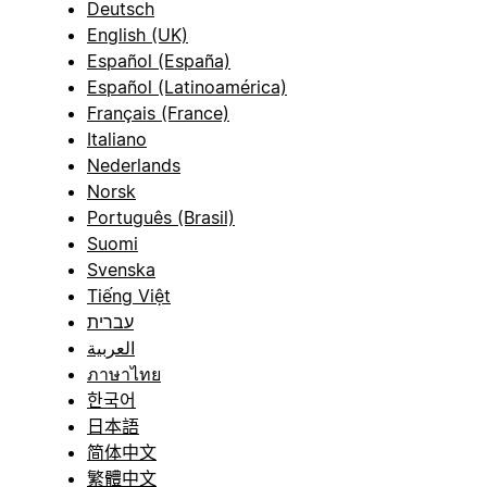
Deutsch
English (UK)
Español (España)
Español (Latinoamérica)
Français (France)
Italiano
Nederlands
Norsk
Português (Brasil)
Suomi
Svenska
Tiếng Việt
עברית
العربية
ภาษาไทย
한국어
日本語
简体中文
繁體中文