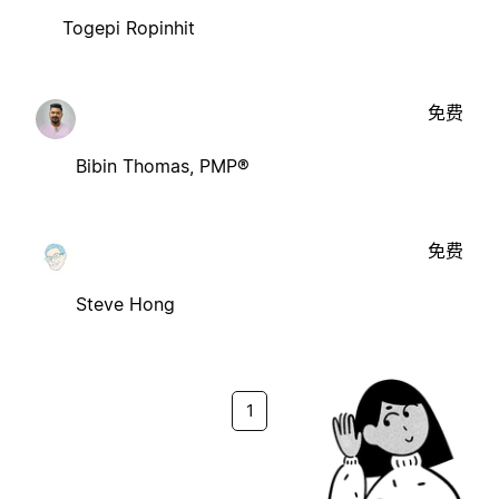
Togepi Ropinhit
免费
Bibin Thomas, PMP®
免费
Steve Hong
1