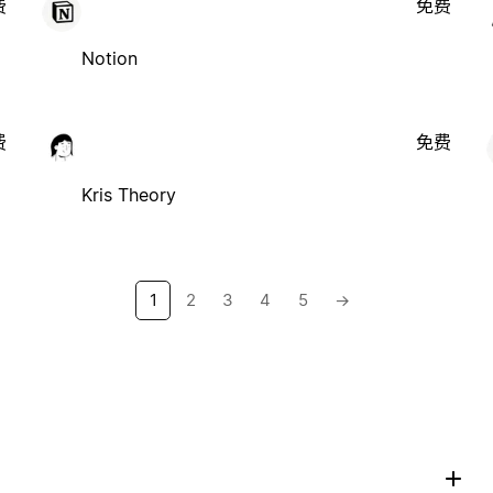
费
免费
Notion
费
免费
Kris Theory
1
2
3
4
5
→