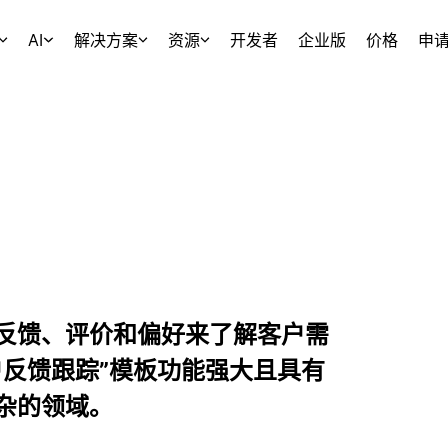
AI
解决方案
资源
开发者
企业版
价格
申
反馈、评价和偏好来了解客户需
户反馈跟踪”模板功能强大且具有
杂的领域。