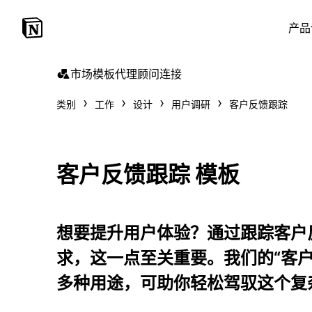
产品
市场
模板
代理
顾问
连接
类别
工作
设计
用户调研
客户反馈跟踪
客户反馈跟踪 模板
想要提升用户体验？通过跟踪客户
求，这一点至关重要。我们的“客
多种用途，可助你轻松驾驭这个复