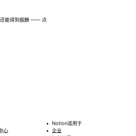
至还能得到报酬 —— 点
Notion适用于
中心
企业