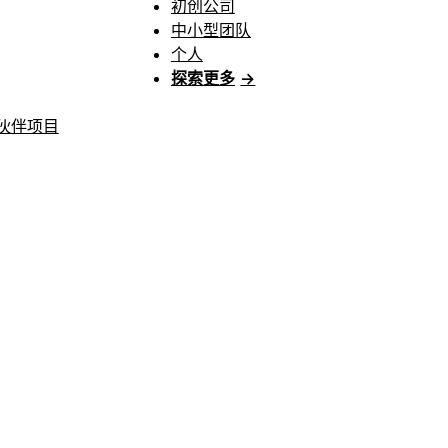
初创公司
中小型团队
个人
探索更多
→
伙伴项目