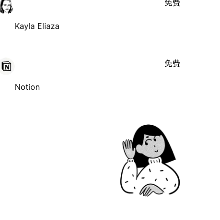
免费
Kayla Eliaza
免费
Notion