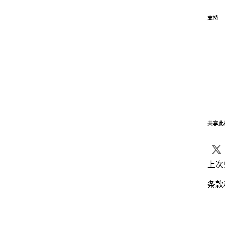
支持
共享此
上次
条款