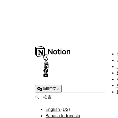
简体中文
English (US)
Bahasa Indonesia