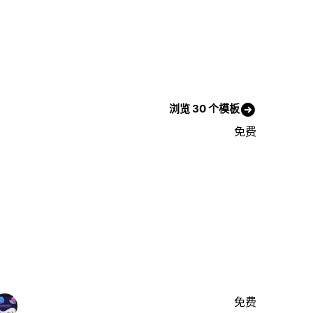
浏览 30 个模板
免费
免费