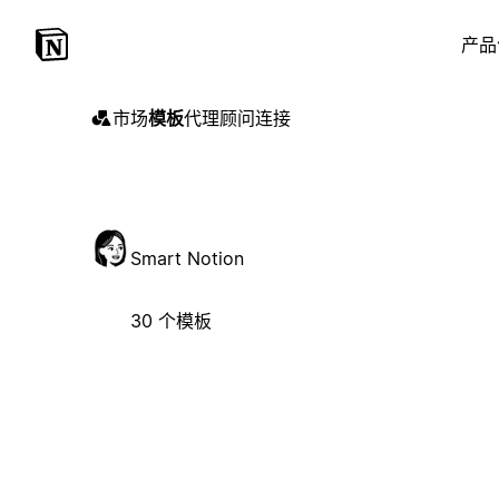
产品
市场
模板
代理
顾问
连接
Smart Notion
30 个模板