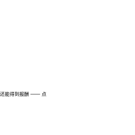
至还能得到报酬 —— 点