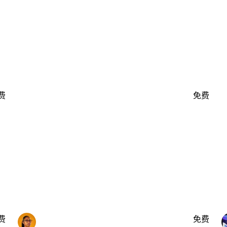
费
免费
费
免费