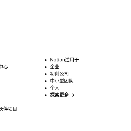
Notion适用于
中心
企业
初创公司
中小型团队
个人
探索更多
→
伙伴项目