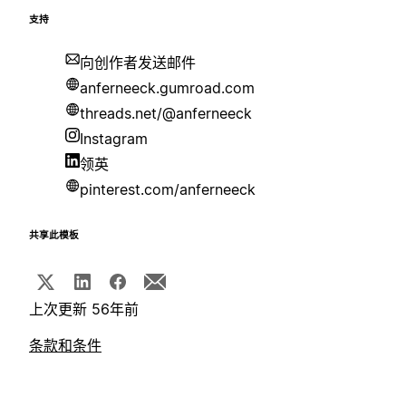
支持
向创作者发送邮件
anferneeck.gumroad.com
threads.net/@anferneeck
Instagram
领英
pinterest.com/anferneeck
共享此模板
上次更新 56年前
条款和条件