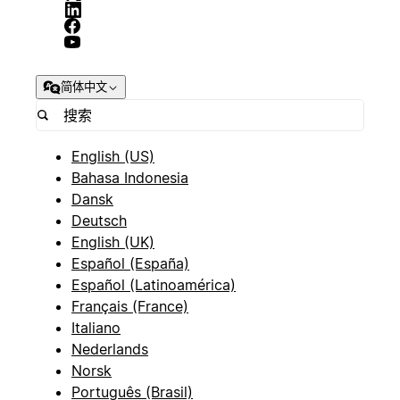
简体中文
English (US)
Bahasa Indonesia
Dansk
Deutsch
English (UK)
Español (España)
Español (Latinoamérica)
Français (France)
Italiano
Nederlands
Norsk
Português (Brasil)