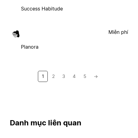
Success Habitude
Miễn phí
Planora
1
2
3
4
5
→
Danh mục liên quan