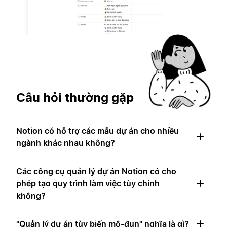
Câu hỏi thường gặp
Notion có hỗ trợ các mẫu dự án cho nhiều
ngành khác nhau không?
Các công cụ quản lý dự án Notion có cho
phép tạo quy trình làm việc tùy chỉnh
không?
"Quản lý dự án tùy biến mô-đun" nghĩa là gì?