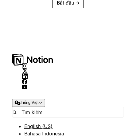
Bắt đầu
→
Tiếng Việt
English (US)
Bahasa Indonesia