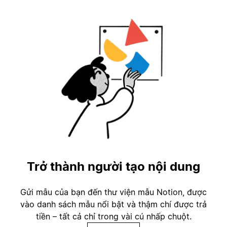
Trở thành người tạo nội dung
Gửi mẫu của bạn đến thư viện mẫu Notion, được
vào danh sách mẫu nổi bật và thậm chí được trả
tiền – tất cả chỉ trong vài cú nhấp chuột.