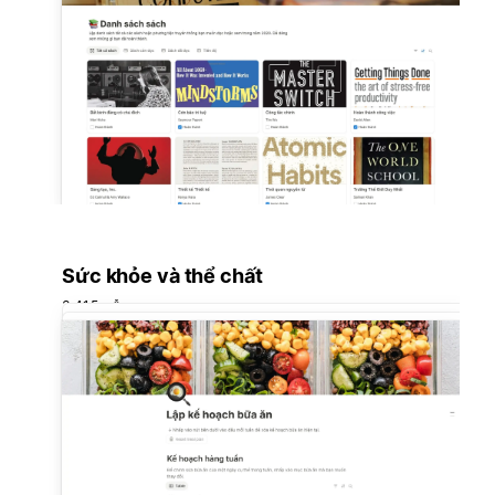
Sức khỏe và thể chất
3.415 mẫu