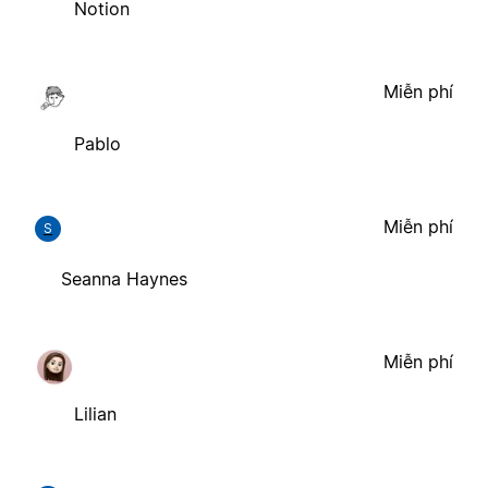
Notion
Miễn phí
Pablo
Miễn phí
S
Seanna Haynes
Miễn phí
Lilian