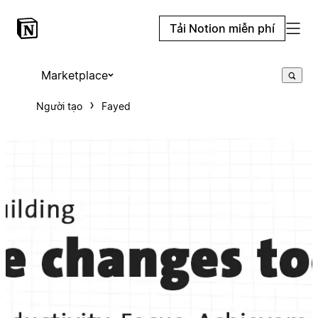
Tải Notion miễn phí
Marketplace
Người tạo
Fayed