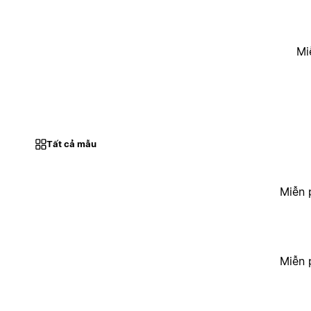
Mi
Tất cả mẫu
Miễn 
Miễn 