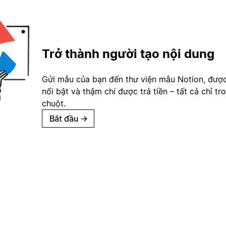
Trở thành người tạo nội dung
Gửi mẫu của bạn đến thư viện mẫu Notion, đượ
nổi bật và thậm chí được trả tiền – tất cả chỉ tr
chuột.
Bắt đầu
→