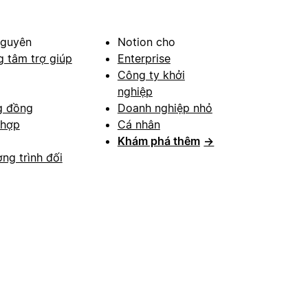
nguyên
Notion cho
g tâm trợ giúp
Enterprise
Công ty khởi
nghiệp
g đồng
Doanh nghiệp nhỏ
 hợp
Cá nhân
Khám phá thêm
→
ng trình đối