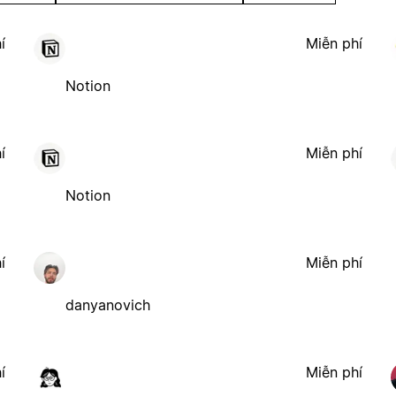
í
Miễn phí
Notion
í
Miễn phí
Notion
í
Miễn phí
danyanovich
í
Miễn phí