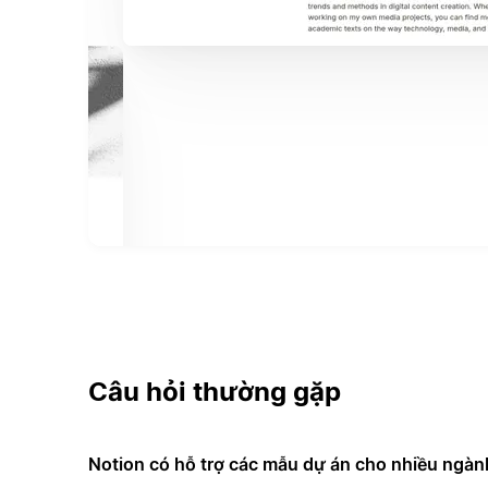
Câu hỏi thường gặp
Notion có hỗ trợ các mẫu dự án cho nhiều ngà