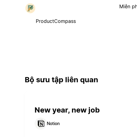
Miễn ph
ProductCompass
Bộ sưu tập liên quan
New year, new job
Notion