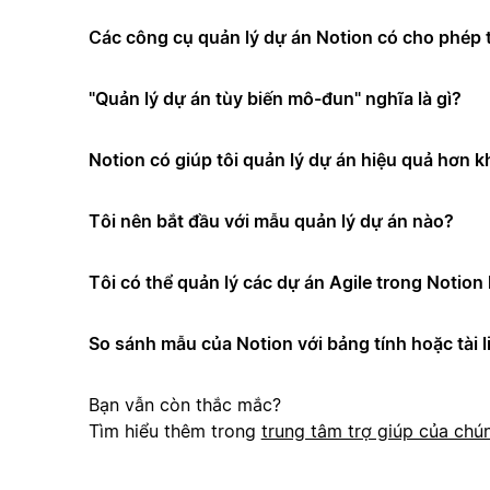
Các công cụ quản lý dự án Notion có cho phép t
"Quản lý dự án tùy biến mô-đun" nghĩa là gì?
Notion có giúp tôi quản lý dự án hiệu quả hơn 
Tôi nên bắt đầu với mẫu quản lý dự án nào?
Tôi có thể quản lý các dự án Agile trong Notio
So sánh mẫu của Notion với bảng tính hoặc tài l
Bạn vẫn còn thắc mắc?
Tìm hiểu thêm trong
trung tâm trợ giúp của chún