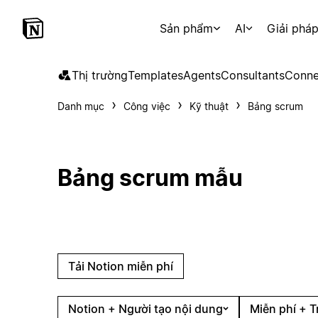
Sản phẩm
AI
Giải phá
Thị trường
Templates
Agents
Consultants
Conne
Danh mục
Công việc
Kỹ thuật
Bảng scrum
Bảng scrum mẫu
Tải Notion miễn phí
Notion + Người tạo nội dung
Miễn phí + T