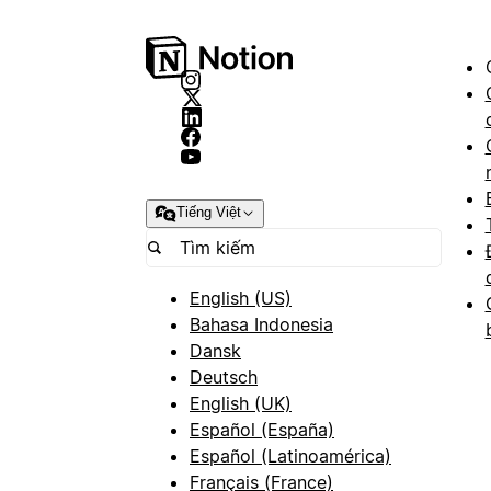
Tiếng Việt
English (US)
Bahasa Indonesia
Dansk
Deutsch
English (UK)
Español (España)
Español (Latinoamérica)
Français (France)