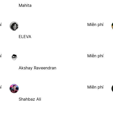
Mahita
í
Miễn phí
ELEVA
í
Miễn phí
Akshay Raveendran
í
Miễn phí
Shahbaz Ali