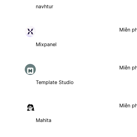
navhtur
Miễn ph
Mixpanel
Miễn ph
Template Studio
Miễn ph
Mahita