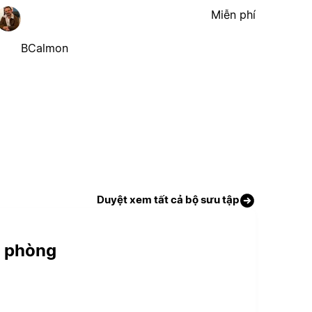
Miễn phí
BCalmon
Duyệt xem tất cả bộ sưu tập
n phòng