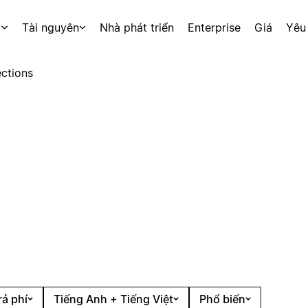
p
Tài nguyên
Nhà phát triển
Enterprise
Giá
Yêu
ctions
rả phí
Tiếng Anh + Tiếng Việt
Phổ biến