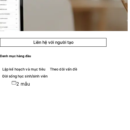
Liên hệ với người tạo
Danh mục hàng đầu
Lập kế hoạch và mục tiêu
Theo dõi vấn đề
Đời sống học sinh/sinh viên
2 mẫu