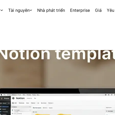
p
Tài nguyên
Nhà phát triển
Enterprise
Giá
Yêu