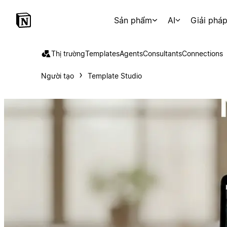
Sản phẩm
AI
Giải phá
Thị trường
Templates
Agents
Consultants
Connections
Người tạo
Template Studio