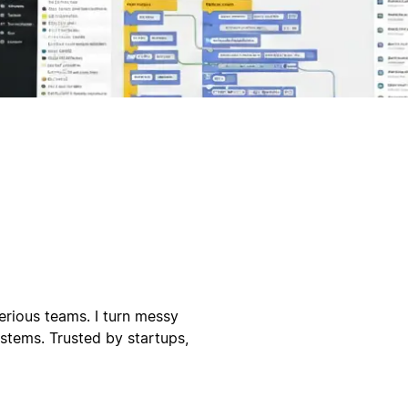
erious teams. I turn messy
ystems. Trusted by startups,