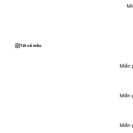
Mi
Tất cả mẫu
Miễn 
Miễn 
Miễn 