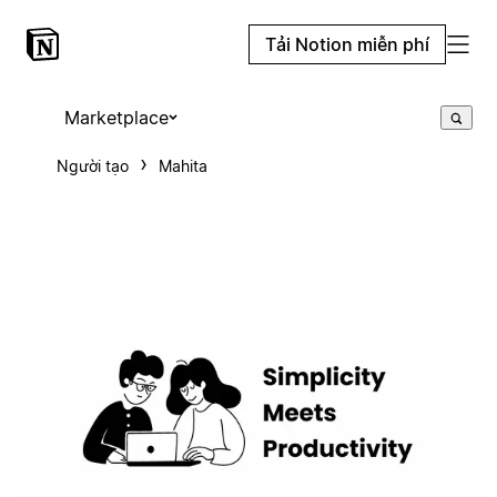
Tải Notion miễn phí
Marketplace
Người tạo
Mahita