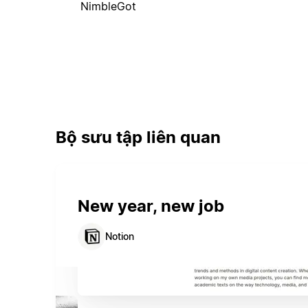
NimbleGot
Bộ sưu tập liên quan
New year, new job
Notion