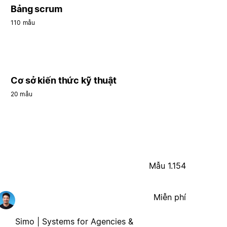
Bảng scrum
110 mẫu
Cơ sở kiến thức kỹ thuật
20 mẫu
Mẫu 1.154
Miễn phí
Simo | Systems for Agencies &