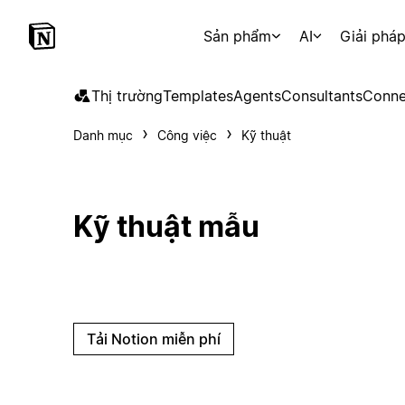
Sản phẩm
AI
Giải phá
Thị trường
Templates
Agents
Consultants
Conne
Danh mục
Công việc
Kỹ thuật
Kỹ thuật mẫu
Tải Notion miễn phí