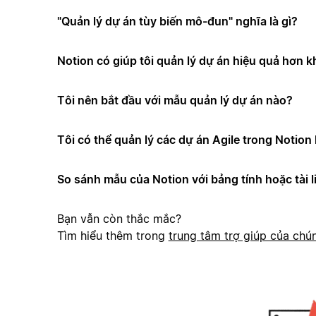
"Quản lý dự án tùy biến mô-đun" nghĩa là gì?
Notion có giúp tôi quản lý dự án hiệu quả hơn 
Tôi nên bắt đầu với mẫu quản lý dự án nào?
Tôi có thể quản lý các dự án Agile trong Notio
So sánh mẫu của Notion với bảng tính hoặc tài l
Bạn vẫn còn thắc mắc?
Tìm hiểu thêm trong
trung tâm trợ giúp của chún