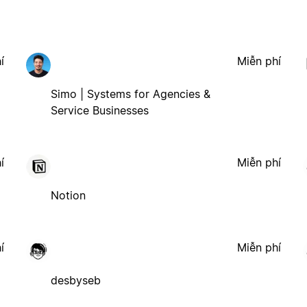
í
Miễn phí
Simo | Systems for Agencies &
Service Businesses
í
Miễn phí
Notion
í
Miễn phí
desbyseb