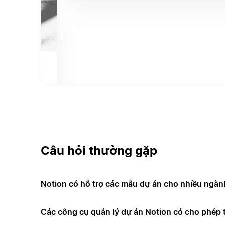
Câu hỏi thường gặp
Notion có hỗ trợ các mẫu dự án cho nhiều ngà
Các công cụ quản lý dự án Notion có cho phép t