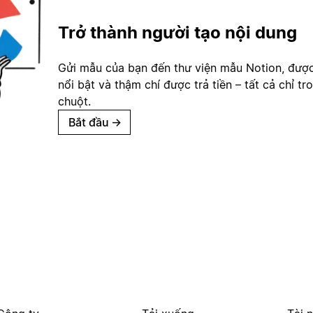
Trở thành người tạo nội dung
Gửi mẫu của bạn đến thư viện mẫu Notion, đượ
nổi bật và thậm chí được trả tiền – tất cả chỉ tr
chuột.
Bắt đầu
→