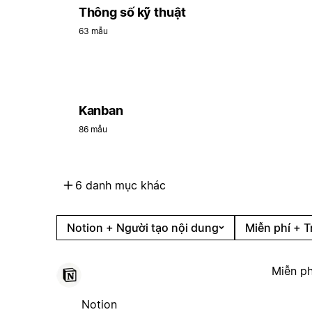
Thông số kỹ thuật
63 mẫu
Kanban
86 mẫu
6 danh mục khác
Notion + Người tạo nội dung
Miễn phí + T
Miễn ph
Notion