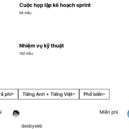
Cuộc họp lập kế hoạch sprint
64 mẫu
Nhiệm vụ kỹ thuật
182 mẫu
rả phí
Tiếng Anh + Tiếng Việt
Phổ biến
í
Miễn phí
desbyseb