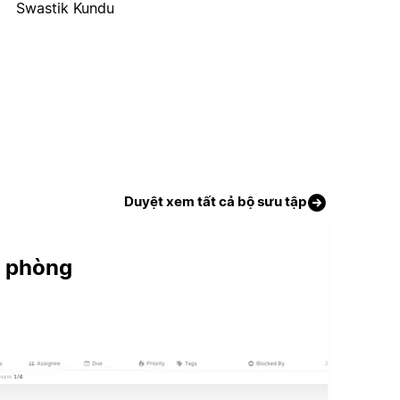
Swastik Kundu
Duyệt xem tất cả bộ sưu tập
n phòng