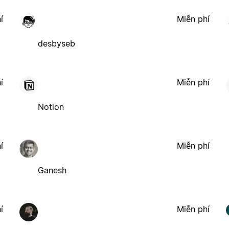
í
Miễn phí
desbyseb
í
Miễn phí
Notion
í
Miễn phí
Ganesh
í
Miễn phí