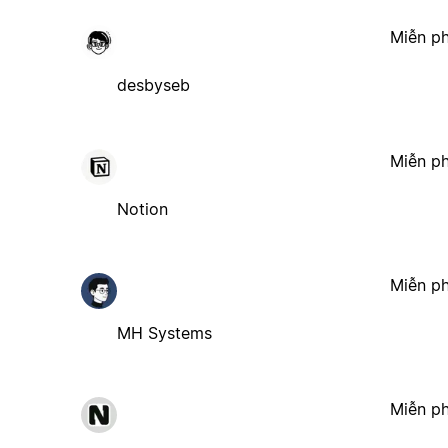
Miễn ph
desbyseb
Miễn ph
Notion
Miễn ph
MH Systems
Miễn ph