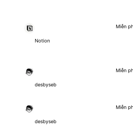
Miễn ph
Notion
Miễn ph
desbyseb
Miễn ph
desbyseb