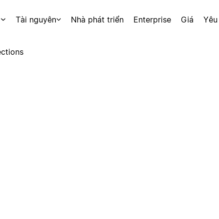
p
Tài nguyên
Nhà phát triển
Enterprise
Giá
Yêu
ctions