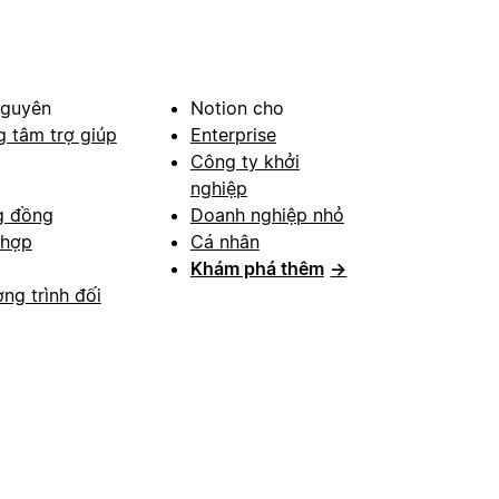
nguyên
Notion cho
g tâm trợ giúp
Enterprise
Công ty khởi
nghiệp
g đồng
Doanh nghiệp nhỏ
 hợp
Cá nhân
Khám phá thêm
→
ng trình đối