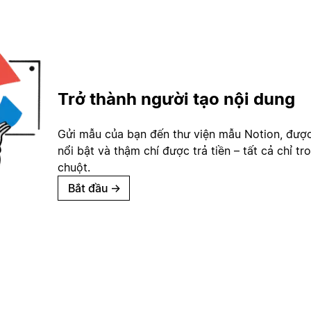
Trở thành người tạo nội dung
Gửi mẫu của bạn đến thư viện mẫu Notion, đượ
nổi bật và thậm chí được trả tiền – tất cả chỉ tr
chuột.
Bắt đầu
→