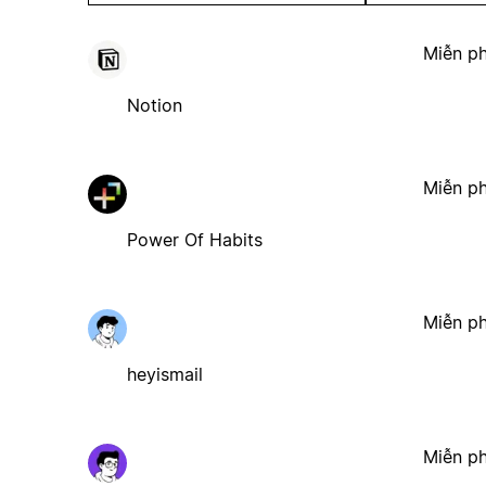
Miễn ph
Notion
Miễn ph
Power Of Habits
Miễn ph
heyismail
Miễn ph