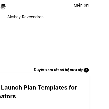
Miễn phí
Akshay Raveendran
Duyệt xem tất cả bộ sưu tập
 Launch Plan Templates for
nators