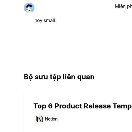
Miễn ph
heyismail
Bộ sưu tập liên quan
Top 6 Product Release Temp
Notion