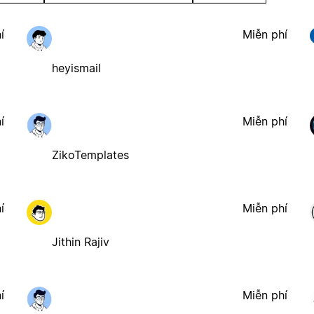
í
Miễn phí
heyismail
í
Miễn phí
ZikoTemplates
í
Miễn phí
Jithin Rajiv
í
Miễn phí