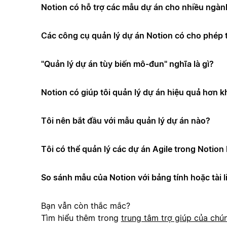
Notion có hỗ trợ các mẫu dự án cho nhiều ngà
Các công cụ quản lý dự án Notion có cho phép t
"Quản lý dự án tùy biến mô-đun" nghĩa là gì?
Notion có giúp tôi quản lý dự án hiệu quả hơn 
Tôi nên bắt đầu với mẫu quản lý dự án nào?
Tôi có thể quản lý các dự án Agile trong Notio
So sánh mẫu của Notion với bảng tính hoặc tài l
Bạn vẫn còn thắc mắc?
Tìm hiểu thêm trong
trung tâm trợ giúp của chún