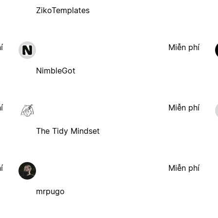
ZikoTemplates
í
Miễn phí
NimbleGot
í
Miễn phí
The Tidy Mindset
í
Miễn phí
mrpugo