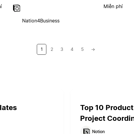
í
Miễn phí
Nation4Business
1
2
3
4
5
→
lates
Top 10 Product
Project Coordi
Notion