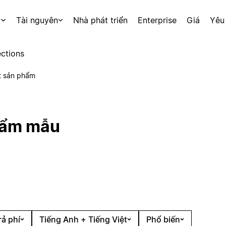
p
Tài nguyên
Nhà phát triển
Enterprise
Giá
Yêu
ctions
t sản phẩm
hẩm mẫu
rả phí
Tiếng Anh + Tiếng Việt
Phổ biến