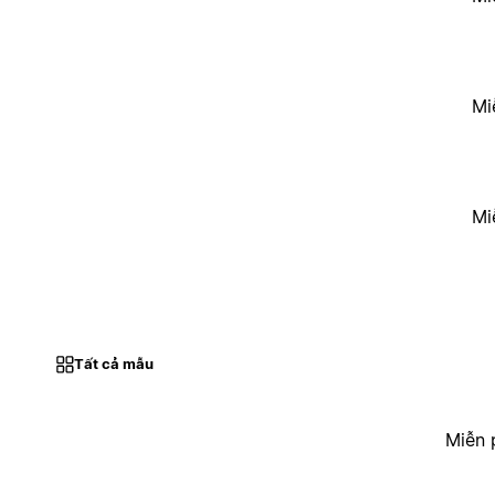
Mi
Mi
Tất cả mẫu
Miễn 