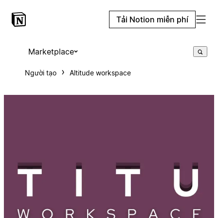
Tải Notion miễn phí
Marketplace
Người tạo
Altitude workspace