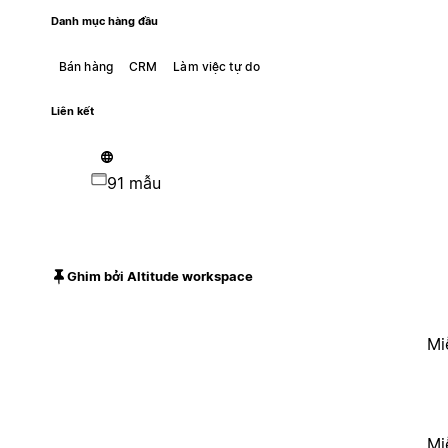
Danh mục hàng đầu
Bán hàng
CRM
Làm việc tự do
Liên kết
91 mẫu
Ghim bởi Altitude workspace
Mi
Mi