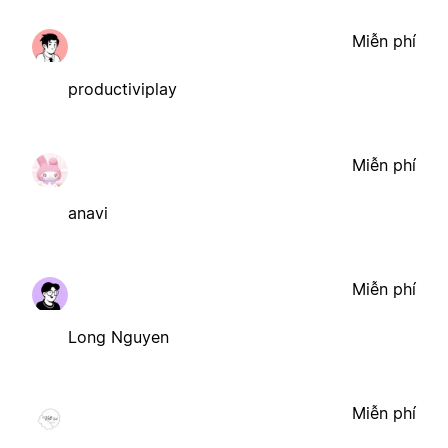
Miễn phí
productiviplay
Miễn phí
anavi
Miễn phí
Long Nguyen
Miễn phí