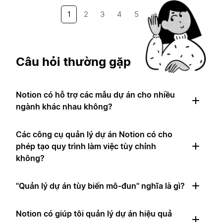
1
2
3
4
5
→
Câu hỏi thường gặp
Notion có hỗ trợ các mẫu dự án cho nhiều
ngành khác nhau không?
Các công cụ quản lý dự án Notion có cho
phép tạo quy trình làm việc tùy chỉnh
không?
"Quản lý dự án tùy biến mô-đun" nghĩa là gì?
Notion có giúp tôi quản lý dự án hiệu quả