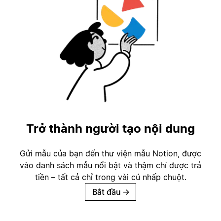
Trở thành người tạo nội dung
Gửi mẫu của bạn đến thư viện mẫu Notion, được
vào danh sách mẫu nổi bật và thậm chí được trả
tiền – tất cả chỉ trong vài cú nhấp chuột.
Bắt đầu
→