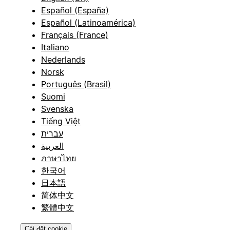
Español (España)
Español (Latinoamérica)
Français (France)
Italiano
Nederlands
Norsk
Português (Brasil)
Suomi
Svenska
Tiếng Việt
עברית
العربية
ภาษาไทย
한국어
日本語
简体中文
繁體中文
Cài đặt cookie