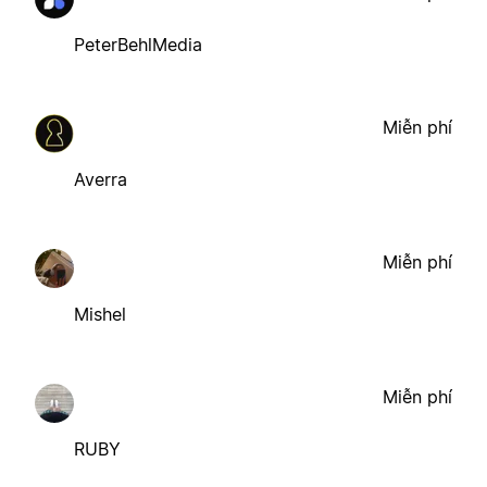
PeterBehlMedia
Miễn phí
Averra
Miễn phí
Mishel
Miễn phí
RUBY