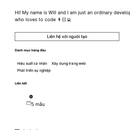
Hi! My name is Will and I am just an ordinary develo
who loves to code 👨🏻‍💻
Liên hệ với người tạo
Danh mục hàng đầu
Hiệu suất cá nhân
Xây dựng trang web
Phát triển sự nghiệp
Liên kết
5 mẫu