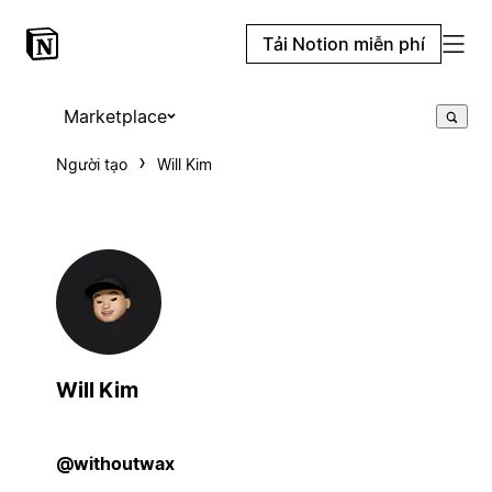
Tải Notion miễn phí
Marketplace
Người tạo
Will Kim
Will Kim
@withoutwax